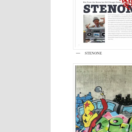
STENONE