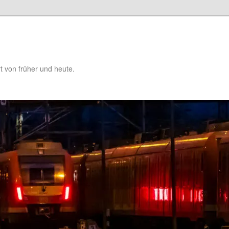
t von früher und heute.