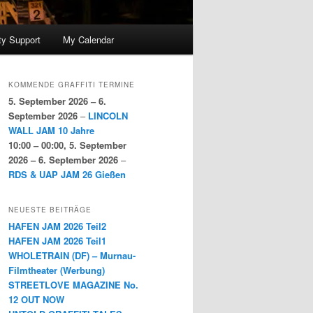
y Support
My Calendar
KOMMENDE GRAFFITI TERMINE
5. September 2026
–
6.
September 2026
–
LINCOLN
WALL JAM 10 Jahre
10:00
–
00:00
,
5. September
2026
–
6. September 2026
–
RDS & UAP JAM 26 Gießen
NEUESTE BEITRÄGE
HAFEN JAM 2026 Teil2
HAFEN JAM 2026 Teil1
WHOLETRAIN (DF) – Murnau-
Filmtheater (Werbung)
STREETLOVE MAGAZINE No.
12 OUT NOW