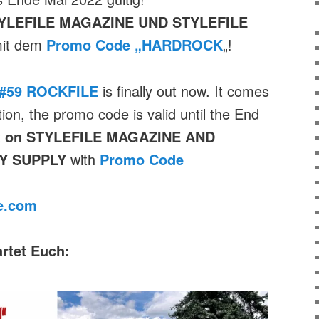
YLEFILE MAGAZINE UND STYLEFILE
it dem
Promo Code „HARDROCK
„!
 #59 ROCKFILE
is finally out now. It comes
ion, the promo code is valid until the End
 on
STYLEFILE MAGAZINE AND
Y SUPPLY
with
Promo Code
le.com
rtet Euch: