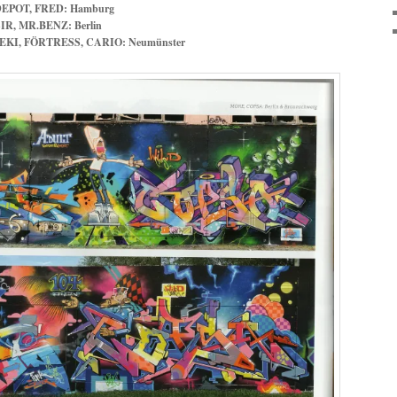
DEPOT, FRED: Hamburg
R, MR.BENZ: Berlin
EKI, FÖRTRESS, CARIO: Neumünster