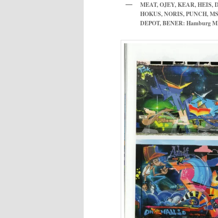
MEAT, OJEY, KEAR, HEIS, 
HOKUS, NORIS, PUNCH, MSI
DEPOT, BENER: Hamburg M