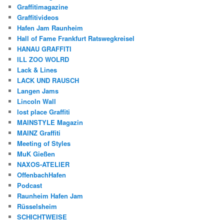
Graffitimagazine
Graffitivideos
Hafen Jam Raunheim
Hall of Fame Frankfurt Ratswegkreisel
HANAU GRAFFITI
ILL ZOO WOLRD
Lack & Lines
LACK UND RAUSCH
Langen Jams
Lincoln Wall
lost place Graffiti
MAINSTYLE Magazin
MAINZ Graffiti
Meeting of Styles
MuK Gießen
NAXOS-ATELIER
OffenbachHafen
Podcast
Raunheim Hafen Jam
Rüsselsheim
SCHICHTWEISE