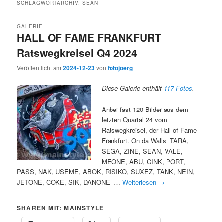
SCHLAGWORTARCHIV:
SEAN
GALERIE
HALL OF FAME FRANKFURT
Ratswegkreisel Q4 2024
Veröffentlicht am
2024-12-23
von
fotojoerg
Diese Galerie enthält
117 Fotos
.
Anbei fast 120 Bilder aus dem
letzten Quartal 24 vom
Ratswegkreisel, der Hall of Fame
Frankfurt. On da Walls: TARA,
SEGA, ZINE, SEAN, VALE,
MEONE, ABU, CINK, PORT,
PASS, NAK, USEME, ABOK, RISIKO, SUXEZ, TANK, NEIN,
JETONE, COKE, SIK, DANONE, …
Weiterlesen
→
SHAREN MIT: MAINSTYLE