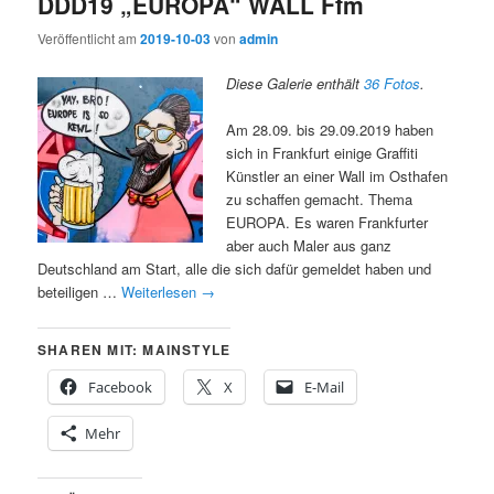
DDD19 „EUROPA“ WALL Ffm
Veröffentlicht am
2019-10-03
von
admin
Diese Galerie enthält
36 Fotos
.
Am 28.09. bis 29.09.2019 haben
sich in Frankfurt einige Graffiti
Künstler an einer Wall im Osthafen
zu schaffen gemacht. Thema
EUROPA. Es waren Frankfurter
aber auch Maler aus ganz
Deutschland am Start, alle die sich dafür gemeldet haben und
beteiligen …
Weiterlesen
→
SHAREN MIT: MAINSTYLE
Facebook
X
E-Mail
Mehr