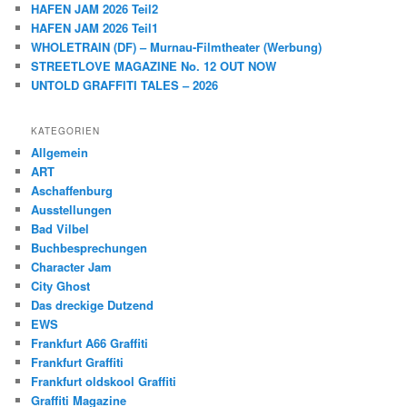
HAFEN JAM 2026 Teil2
HAFEN JAM 2026 Teil1
WHOLETRAIN (DF) – Murnau-Filmtheater (Werbung)
STREETLOVE MAGAZINE No. 12 OUT NOW
UNTOLD GRAFFITI TALES – 2026
KATEGORIEN
Allgemein
ART
Aschaffenburg
Ausstellungen
Bad Vilbel
Buchbesprechungen
Character Jam
City Ghost
Das dreckige Dutzend
EWS
Frankfurt A66 Graffiti
Frankfurt Graffiti
Frankfurt oldskool Graffiti
Graffiti Magazine