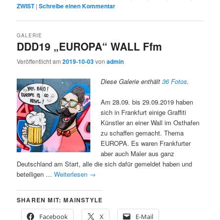
ZWIST
|
Schreibe einen Kommentar
GALERIE
DDD19 „EUROPA“ WALL Ffm
Veröffentlicht am
2019-10-03
von
admin
Diese Galerie enthält
36 Fotos
.
Am 28.09. bis 29.09.2019 haben
sich in Frankfurt einige Graffiti
Künstler an einer Wall im Osthafen
zu schaffen gemacht. Thema
EUROPA. Es waren Frankfurter
aber auch Maler aus ganz
Deutschland am Start, alle die sich dafür gemeldet haben und
beteiligen …
Weiterlesen
→
SHAREN MIT: MAINSTYLE
Facebook
X
E-Mail