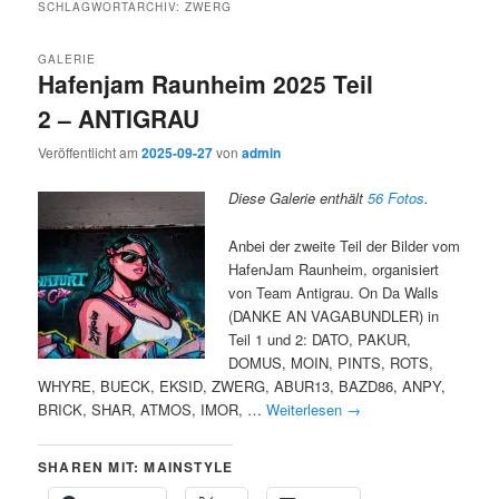
SCHLAGWORTARCHIV:
ZWERG
GALERIE
Hafenjam Raunheim 2025 Teil
2 – ANTIGRAU
Veröffentlicht am
2025-09-27
von
admin
Diese Galerie enthält
56 Fotos
.
Anbei der zweite Teil der Bilder vom
HafenJam Raunheim, organisiert
von Team Antigrau. On Da Walls
(DANKE AN VAGABUNDLER) in
Teil 1 und 2: DATO, PAKUR,
DOMUS, MOIN, PINTS, ROTS,
WHYRE, BUECK, EKSID, ZWERG, ABUR13, BAZD86, ANPY,
BRICK, SHAR, ATMOS, IMOR, …
Weiterlesen
→
SHAREN MIT: MAINSTYLE