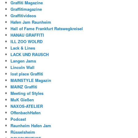
Graffiti Magazine
Graffitimagazine
Graffitivideos
Hafen Jam Raunheim
Hall of Fame Frankfurt Ratswegkreisel
HANAU GRAFFITI
ILL ZOO WOLRD
Lack & Lines
LACK UND RAUSCH
Langen Jams
Lincoln Wall
lost place Graffiti
MAINSTYLE Magazin
MAINZ Graffiti
Meeting of Styles
MuK Gießen
NAXOS-ATELIER
OffenbachHafen
Podcast
Raunheim Hafen Jam
Rüsselsheim