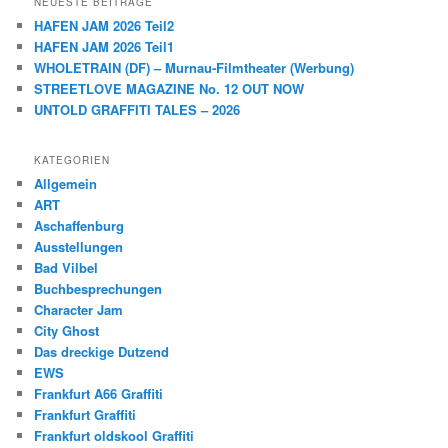
NEUESTE BEITRÄGE
HAFEN JAM 2026 Teil2
HAFEN JAM 2026 Teil1
WHOLETRAIN (DF) – Murnau-Filmtheater (Werbung)
STREETLOVE MAGAZINE No. 12 OUT NOW
UNTOLD GRAFFITI TALES – 2026
KATEGORIEN
Allgemein
ART
Aschaffenburg
Ausstellungen
Bad Vilbel
Buchbesprechungen
Character Jam
City Ghost
Das dreckige Dutzend
EWS
Frankfurt A66 Graffiti
Frankfurt Graffiti
Frankfurt oldskool Graffiti