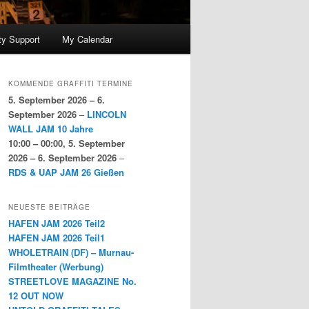
y Support
My Calendar
KOMMENDE GRAFFITI TERMINE
5. September 2026
–
6.
September 2026
–
LINCOLN
WALL JAM 10 Jahre
10:00
–
00:00
,
5. September
2026
–
6. September 2026
–
RDS & UAP JAM 26 Gießen
NEUESTE BEITRÄGE
HAFEN JAM 2026 Teil2
HAFEN JAM 2026 Teil1
WHOLETRAIN (DF) – Murnau-
Filmtheater (Werbung)
STREETLOVE MAGAZINE No.
12 OUT NOW