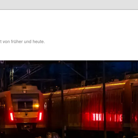
t von früher und heute.