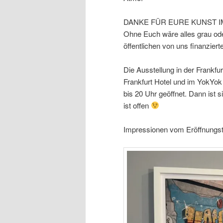
DANKE FÜR EURE KUNST IM
Ohne Euch wäre alles grau od
öffentlichen von uns finanzier
Die Ausstellung in der Frankfu
Frankfurt Hotel und im YokYok E
bis 20 Uhr geöffnet. Dann ist s
ist offen
Impressionen vom Eröffnungst