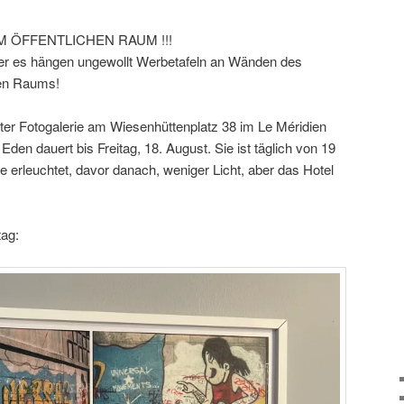
 ÖFFENTLICHEN RAUM !!!
er es hängen ungewollt Werbetafeln an Wänden des
ten Raums!
rter Fotogalerie am Wiesenhüttenplatz 38 im Le Méridien
den dauert bis Freitag, 18. August. Sie ist täglich von 19
ie erleuchtet, davor danach, weniger Licht, aber das Hotel
ag: