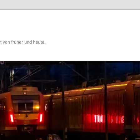
t von früher und heute.