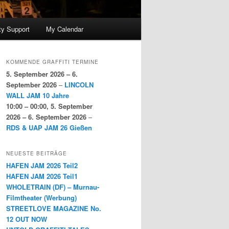
y Support
My Calendar
KOMMENDE GRAFFITI TERMINE
5. September 2026
–
6.
September 2026
–
LINCOLN
WALL JAM 10 Jahre
10:00
–
00:00
,
5. September
2026
–
6. September 2026
–
RDS & UAP JAM 26 Gießen
NEUESTE BEITRÄGE
HAFEN JAM 2026 Teil2
HAFEN JAM 2026 Teil1
WHOLETRAIN (DF) – Murnau-
Filmtheater (Werbung)
STREETLOVE MAGAZINE No.
12 OUT NOW