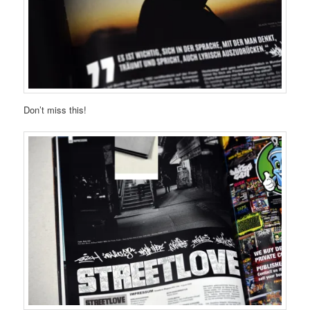
Don’t miss this!