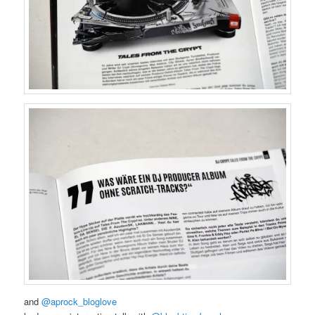
and
@aprock_bloglove