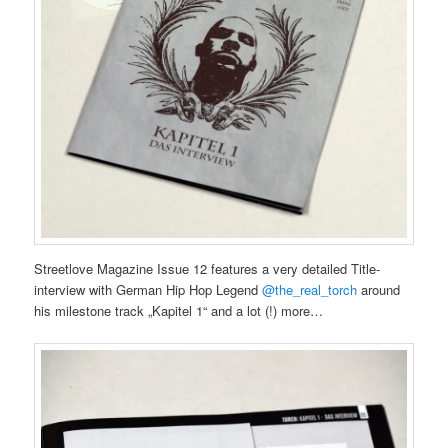
Streetlove Magazine Issue 12 features a very detailed Title-
interview with German Hip Hop Legend
@the_real_torch
around
his milestone track „Kapitel 1“ and a lot (!) more…