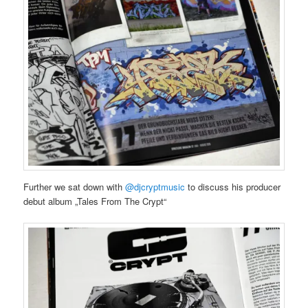
Further we sat down with
@djcryptmusic
to discuss his producer
debut album „Tales From The Crypt“