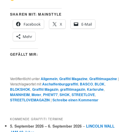
SHAREN MIT: MAINSTYLE
Facebook
X
E-Mail
Mehr
GEFÄLLT MIR:
Veröffentlicht unter
Allgemein
,
Graffiti Magazine
,
Graffitimagazine
|
Verschlagwortet mit
Aschaffenburggraffiti
,
BASCO
,
BLOK
,
BLOKSHOK
,
Graffiti Magazin
,
graffitimagazin
,
Karlsruhe
,
MANNHEIM
,
Moter
,
PHEW77
,
SHOK
,
STREETLOVE
,
STREETLOVEMAGAZIN
|
Schreibe einen Kommentar
KOMMENDE GRAFFITI TERMINE
5. September 2026
–
6. September 2026
–
LINCOLN WALL