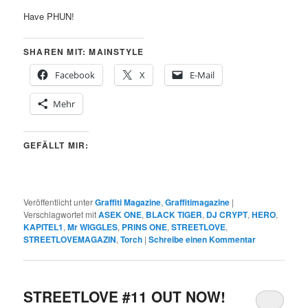
Have PHUN!
SHAREN MIT: MAINSTYLE
Facebook
X
E-Mail
Mehr
GEFÄLLT MIR:
Veröffentlicht unter
Graffiti Magazine
,
Graffitimagazine
|
Verschlagwortet mit
ASEK ONE
,
BLACK TIGER
,
DJ CRYPT
,
HERO
,
KAPITEL1
,
Mr WIGGLES
,
PRINS ONE
,
STREETLOVE
,
STREETLOVEMAGAZIN
,
Torch
|
Schreibe einen Kommentar
STREETLOVE #11 OUT NOW!