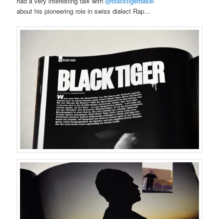
had a very interesting talk with
@blacktigerbasel
about his pioneering role in swiss dialect Rap…