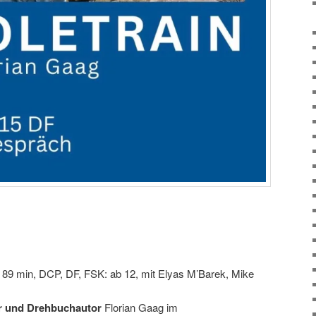
 89 min, DCP, DF, FSK: ab 12, mit Elyas M’Barek, Mike
r und Drehbuchautor
Florian Gaag im