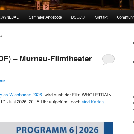
DOWNLOAD
Sammler Angebote
DSGVO
Kontakt
Communit
26
) – Murnau-Filmtheater
min
tyles Wiesbaden 2026“
wird auch der Film WHOLETRAIN
17, Juni 2026, 20:15 Uhr aufgeführt, noch
sind Karten