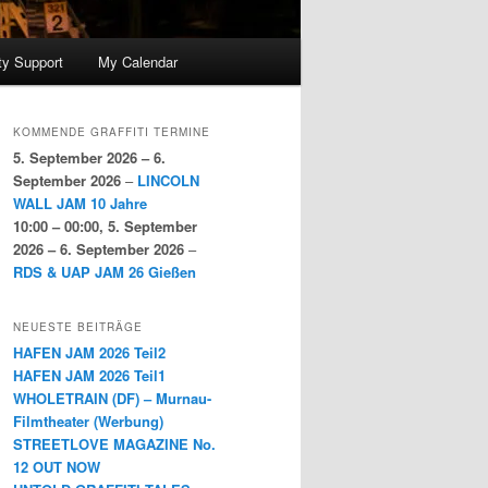
y Support
My Calendar
KOMMENDE GRAFFITI TERMINE
5. September 2026
–
6.
September 2026
–
LINCOLN
WALL JAM 10 Jahre
10:00
–
00:00
,
5. September
2026
–
6. September 2026
–
RDS & UAP JAM 26 Gießen
NEUESTE BEITRÄGE
HAFEN JAM 2026 Teil2
HAFEN JAM 2026 Teil1
WHOLETRAIN (DF) – Murnau-
Filmtheater (Werbung)
STREETLOVE MAGAZINE No.
12 OUT NOW