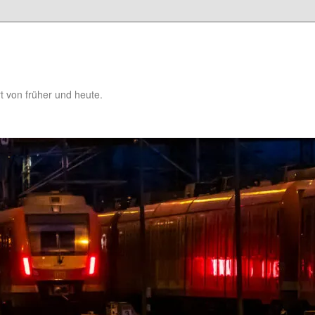
t von früher und heute.