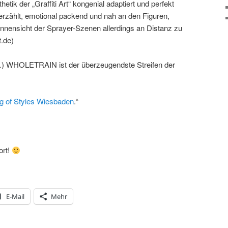
hetik der „Graffiti Art“ kongenial adaptiert und perfekt
rzählt, emotional packend und nah an den Figuren,
Innensicht der Sprayer-Szenen allerdings an Distanz zu
t.de)
(…) WHOLETRAIN ist der überzeugendste Streifen der
g of Styles Wiesbaden
.“
ort!
E-Mail
Mehr