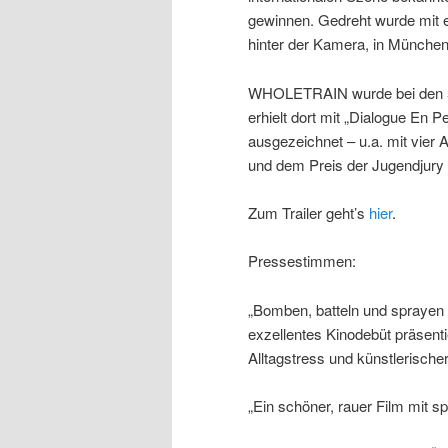
gewinnen. Gedreht wurde mit 
hinter der Kamera, in Münche
WHOLETRAIN wurde bei den 56. 
erhielt dort mit „Dialogue En 
ausgezeichnet – u.a. mit vier
und dem Preis der Jugendjury 
Zum Trailer geht’s
hier
.
Pressestimmen:
„Bomben, batteln und sprayen
exzellentes Kinodebüt präsent
Alltagstress und künstlerische
„Ein schöner, rauer Film mit s