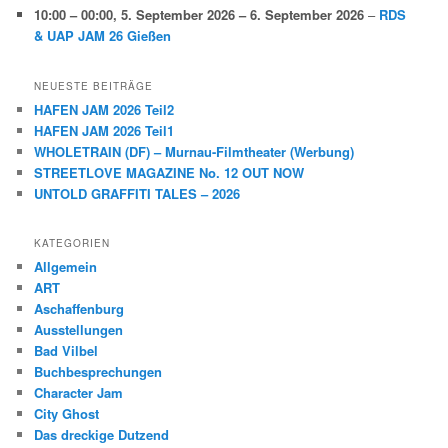
10:00
–
00:00
,
5. September 2026
–
6. September 2026
–
RDS
& UAP JAM 26 Gießen
NEUESTE BEITRÄGE
HAFEN JAM 2026 Teil2
HAFEN JAM 2026 Teil1
WHOLETRAIN (DF) – Murnau-Filmtheater (Werbung)
STREETLOVE MAGAZINE No. 12 OUT NOW
UNTOLD GRAFFITI TALES – 2026
KATEGORIEN
Allgemein
ART
Aschaffenburg
Ausstellungen
Bad Vilbel
Buchbesprechungen
Character Jam
City Ghost
Das dreckige Dutzend