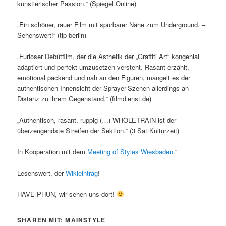
künstlerischer Passion.“ (Spiegel Online)
„Ein schöner, rauer Film mit spürbarer Nähe zum Underground. –
Sehenswert!“ (tip berlin)
„Furioser Debütfilm, der die Ästhetik der „Graffiti Art“ kongenial
adaptiert und perfekt umzusetzen versteht. Rasant erzählt,
emotional packend und nah an den Figuren, mangelt es der
authentischen Innensicht der Sprayer-Szenen allerdings an
Distanz zu ihrem Gegenstand.“ (filmdienst.de)
„Authentisch, rasant, ruppig (…) WHOLETRAIN ist der
überzeugendste Streifen der Sektion.“ (3 Sat Kulturzeit)
In Kooperation mit dem
Meeting of Styles Wiesbaden
.“
Lesenswert, der
Wikieintrag
!
HAVE PHUN, wir sehen uns dort!
SHAREN MIT: MAINSTYLE