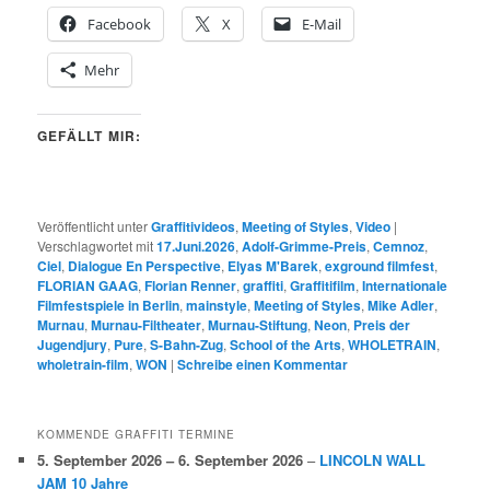
Facebook
X
E-Mail
Mehr
GEFÄLLT MIR:
Veröffentlicht unter
Graffitivideos
,
Meeting of Styles
,
Video
|
Verschlagwortet mit
17.Juni.2026
,
Adolf-Grimme-Preis
,
Cemnoz
,
Ciel
,
Dialogue En Perspective
,
Elyas M'Barek
,
exground filmfest
,
FLORIAN GAAG
,
Florian Renner
,
graffiti
,
Graffitifilm
,
Internationale
Filmfestspiele in Berlin
,
mainstyle
,
Meeting of Styles
,
Mike Adler
,
Murnau
,
Murnau-Filtheater
,
Murnau-Stiftung
,
Neon
,
Preis der
Jugendjury
,
Pure
,
S-Bahn-Zug
,
School of the Arts
,
WHOLETRAIN
,
wholetrain-film
,
WON
|
Schreibe einen Kommentar
KOMMENDE GRAFFITI TERMINE
5. September 2026
–
6. September 2026
–
LINCOLN WALL
JAM 10 Jahre