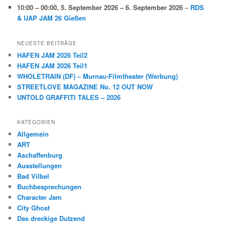
10:00
–
00:00
,
5. September 2026
–
6. September 2026
–
RDS
& UAP JAM 26 Gießen
NEUESTE BEITRÄGE
HAFEN JAM 2026 Teil2
HAFEN JAM 2026 Teil1
WHOLETRAIN (DF) – Murnau-Filmtheater (Werbung)
STREETLOVE MAGAZINE No. 12 OUT NOW
UNTOLD GRAFFITI TALES – 2026
KATEGORIEN
Allgemein
ART
Aschaffenburg
Ausstellungen
Bad Vilbel
Buchbesprechungen
Character Jam
City Ghost
Das dreckige Dutzend