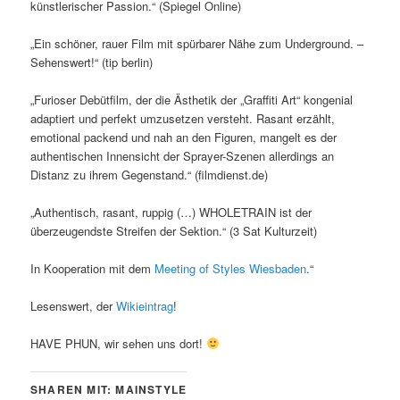
künstlerischer Passion.“ (Spiegel Online)
„Ein schöner, rauer Film mit spürbarer Nähe zum Underground. –
Sehenswert!“ (tip berlin)
„Furioser Debütfilm, der die Ästhetik der „Graffiti Art“ kongenial
adaptiert und perfekt umzusetzen versteht. Rasant erzählt,
emotional packend und nah an den Figuren, mangelt es der
authentischen Innensicht der Sprayer-Szenen allerdings an
Distanz zu ihrem Gegenstand.“ (filmdienst.de)
„Authentisch, rasant, ruppig (…) WHOLETRAIN ist der
überzeugendste Streifen der Sektion.“ (3 Sat Kulturzeit)
In Kooperation mit dem
Meeting of Styles Wiesbaden
.“
Lesenswert, der
Wikieintrag
!
HAVE PHUN, wir sehen uns dort!
SHAREN MIT: MAINSTYLE