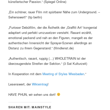
künstlerischer Passion.“ (Spiegel Online)
„Ein schöner, rauer Film mit spürbarer Nähe zum Underground. –
Sehenswert!“ (tip berlin)
„Furioser Debütfilm, der die Ästhetik der „Graffiti Art“ kongenial
adaptiert und perfekt umzusetzen versteht. Rasant erzählt,
emotional packend und nah an den Figuren, mangelt es der
authentischen Innensicht der Sprayer-Szenen allerdings an
Distanz zu ihrem Gegenstand.“ (filmdienst.de)
„Authentisch, rasant, ruppig (…) WHOLETRAIN ist der
überzeugendste Streifen der Sektion.“ (3 Sat Kulturzeit)
In Kooperation mit dem
Meeting of Styles Wiesbaden
.“
Lesenswert, der
Wikieintrag
!
HAVE PHUN, wir sehen uns dort!
SHAREN MIT: MAINSTYLE