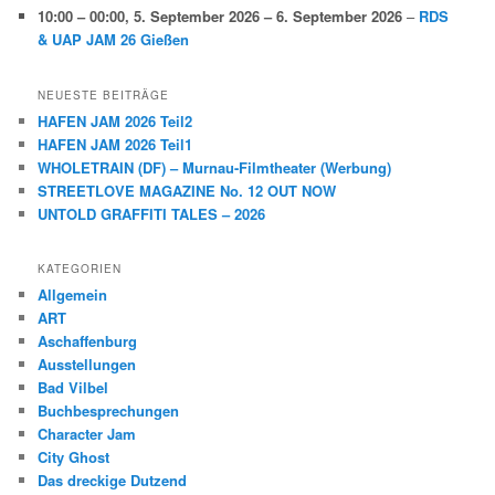
10:00
–
00:00
,
5. September 2026
–
6. September 2026
–
RDS
& UAP JAM 26 Gießen
NEUESTE BEITRÄGE
HAFEN JAM 2026 Teil2
HAFEN JAM 2026 Teil1
WHOLETRAIN (DF) – Murnau-Filmtheater (Werbung)
STREETLOVE MAGAZINE No. 12 OUT NOW
UNTOLD GRAFFITI TALES – 2026
KATEGORIEN
Allgemein
ART
Aschaffenburg
Ausstellungen
Bad Vilbel
Buchbesprechungen
Character Jam
City Ghost
Das dreckige Dutzend