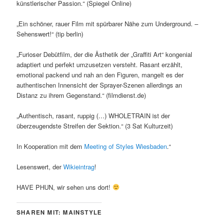
künstlerischer Passion.“ (Spiegel Online)
„Ein schöner, rauer Film mit spürbarer Nähe zum Underground. –
Sehenswert!“ (tip berlin)
„Furioser Debütfilm, der die Ästhetik der „Graffiti Art“ kongenial
adaptiert und perfekt umzusetzen versteht. Rasant erzählt,
emotional packend und nah an den Figuren, mangelt es der
authentischen Innensicht der Sprayer-Szenen allerdings an
Distanz zu ihrem Gegenstand.“ (filmdienst.de)
„Authentisch, rasant, ruppig (…) WHOLETRAIN ist der
überzeugendste Streifen der Sektion.“ (3 Sat Kulturzeit)
In Kooperation mit dem
Meeting of Styles Wiesbaden
.“
Lesenswert, der
Wikieintrag
!
HAVE PHUN, wir sehen uns dort!
SHAREN MIT: MAINSTYLE