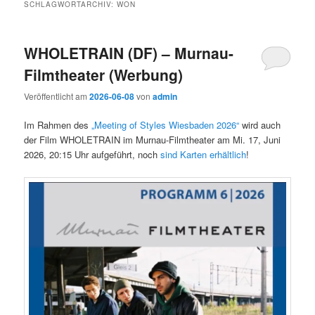
SCHLAGWORTARCHIV:
WON
WHOLETRAIN (DF) – Murnau-
Filmtheater (Werbung)
Veröffentlicht am
2026-06-08
von
admin
Im Rahmen des
„Meeting of Styles Wiesbaden 2026“
wird auch
der Film WHOLETRAIN im Murnau-Filmtheater am Mi. 17, Juni
2026, 20:15 Uhr aufgeführt, noch
sind Karten erhältlich
!