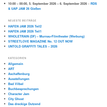
10:00
–
00:00
,
5. September 2026
–
6. September 2026
–
RDS
& UAP JAM 26 Gießen
NEUESTE BEITRÄGE
HAFEN JAM 2026 Teil2
HAFEN JAM 2026 Teil1
WHOLETRAIN (DF) – Murnau-Filmtheater (Werbung)
STREETLOVE MAGAZINE No. 12 OUT NOW
UNTOLD GRAFFITI TALES – 2026
KATEGORIEN
Allgemein
ART
Aschaffenburg
Ausstellungen
Bad Vilbel
Buchbesprechungen
Character Jam
City Ghost
Das dreckige Dutzend