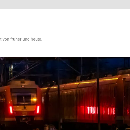
t von früher und heute.