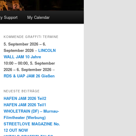
y Support
My Calendar
KOMMENDE GRAFFITI TERMINE
5. September 2026
–
6.
September 2026
–
LINCOLN
WALL JAM 10 Jahre
10:00
–
00:00
,
5. September
2026
–
6. September 2026
–
RDS & UAP JAM 26 Gießen
NEUESTE BEITRÄGE
HAFEN JAM 2026 Teil2
HAFEN JAM 2026 Teil1
WHOLETRAIN (DF) – Murnau-
Filmtheater (Werbung)
STREETLOVE MAGAZINE No.
12 OUT NOW