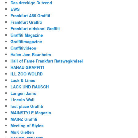
Das dreckige Dutzend
EWS
Frankfurt A66 Graffiti
Frankfurt Graffiti
Frankfurt oldskool Graffiti
Graffiti Magazine
Graffitimagazine
Graffitivideos
Hafen Jam Raunheim
Hall of Fame Frankfurt Ratswegkreisel
HANAU GRAFFITI
ILL ZOO WOLRD
Lack & Lines
LACK UND RAUSCH
Langen Jams
Lincoln Wall
lost place Graffiti
MAINSTYLE Magazin
MAINZ Graffiti
Meeting of Styles
MuK Gießen