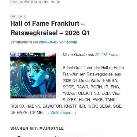
SCHLAGWORTARCHIV:
HUCH
GALERIE
Hall of Fame Frankfurt –
Ratswegkreisel – 2026 Q1
Veröffentlicht am
2026-04-05
von
admin
Diese Galerie enthält
116 Fotos
.
Anbei Graffiti von der Hall of Fame
Frankfurt am Ratswegkreisel aus
2026 Q1.On da Walls: EMESA,
SORE, RAWR, PORN, IR, FHG,
YAMes, OLEK, FND, UCB, Virs,
SUXES, HUCH, FAKE, TANK,
RISIKO, HAENK, DAWGTOR, KNSTFHLR, KICK; SEGA, SGE,
UF HAZE, CRIME, …
Weiterlesen
→
SHAREN MIT: MAINSTYLE