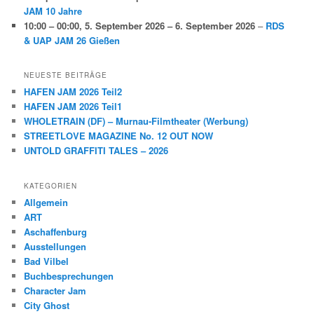
JAM 10 Jahre
10:00
–
00:00
,
5. September 2026
–
6. September 2026
–
RDS
& UAP JAM 26 Gießen
NEUESTE BEITRÄGE
HAFEN JAM 2026 Teil2
HAFEN JAM 2026 Teil1
WHOLETRAIN (DF) – Murnau-Filmtheater (Werbung)
STREETLOVE MAGAZINE No. 12 OUT NOW
UNTOLD GRAFFITI TALES – 2026
KATEGORIEN
Allgemein
ART
Aschaffenburg
Ausstellungen
Bad Vilbel
Buchbesprechungen
Character Jam
City Ghost