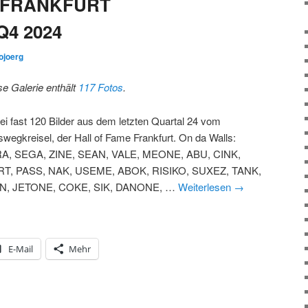
 FRANKFURT
Q4 2024
ojoerg
se Galerie enthält
117 Fotos
.
ei fast 120 Bilder aus dem letzten Quartal 24 vom
swegkreisel, der Hall of Fame Frankfurt. On da Walls:
A, SEGA, ZINE, SEAN, VALE, MEONE, ABU, CINK,
T, PASS, NAK, USEME, ABOK, RISIKO, SUXEZ, TANK,
N, JETONE, COKE, SIK, DANONE, …
Weiterlesen
→
E-Mail
Mehr