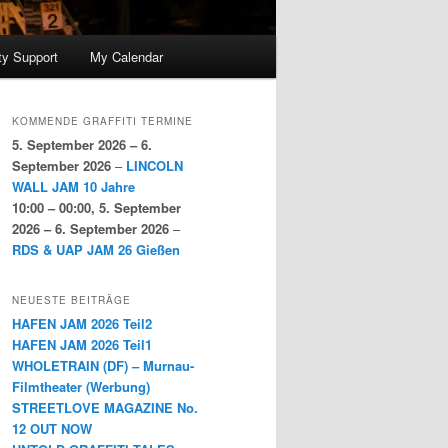
y Support
My Calendar
KOMMENDE GRAFFITI TERMINE
5. September 2026
–
6.
September 2026
–
LINCOLN
WALL JAM 10 Jahre
10:00
–
00:00
,
5. September
2026
–
6. September 2026
–
RDS & UAP JAM 26 Gießen
NEUESTE BEITRÄGE
HAFEN JAM 2026 Teil2
HAFEN JAM 2026 Teil1
WHOLETRAIN (DF) – Murnau-
Filmtheater (Werbung)
STREETLOVE MAGAZINE No.
12 OUT NOW