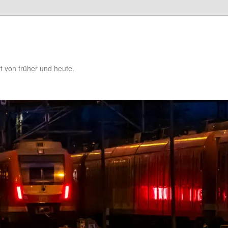
t von früher und heute.