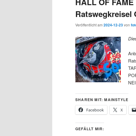
HALL OF FAME
Ratswegkreisel 
Veröffentlicht am
2024-12-23
von
fot
Die
Anb
Rat
TAR
POR
NEI
SHAREN MIT: MAINSTYLE
Facebook
X
GEFÄLLT MIR: