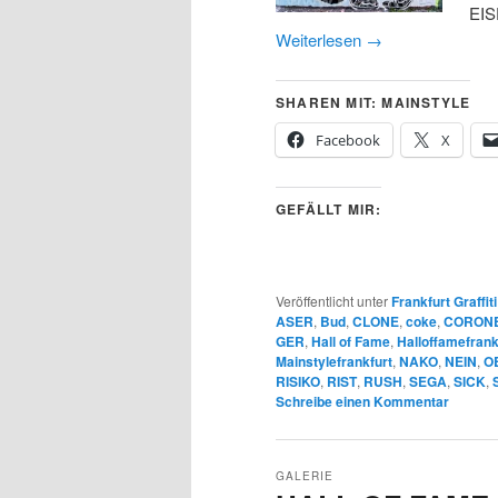
EIS
Weiterlesen
→
SHAREN MIT: MAINSTYLE
Facebook
X
GEFÄLLT MIR:
Veröffentlicht unter
Frankfurt Graffiti
ASER
,
Bud
,
CLONE
,
coke
,
CORON
GER
,
Hall of Fame
,
Halloffamefrank
Mainstylefrankfurt
,
NAKO
,
NEIN
,
O
RISIKO
,
RIST
,
RUSH
,
SEGA
,
SICK
,
Schreibe einen Kommentar
GALERIE