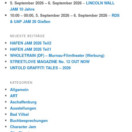
5. September 2026
–
6. September 2026
–
LINCOLN WALL
JAM 10 Jahre
10:00
–
00:00
,
5. September 2026
–
6. September 2026
–
RDS
& UAP JAM 26 Gießen
NEUESTE BEITRÄGE
HAFEN JAM 2026 Teil2
HAFEN JAM 2026 Teil1
WHOLETRAIN (DF) – Murnau-Filmtheater (Werbung)
STREETLOVE MAGAZINE No. 12 OUT NOW
UNTOLD GRAFFITI TALES – 2026
KATEGORIEN
Allgemein
ART
Aschaffenburg
Ausstellungen
Bad Vilbel
Buchbesprechungen
Character Jam