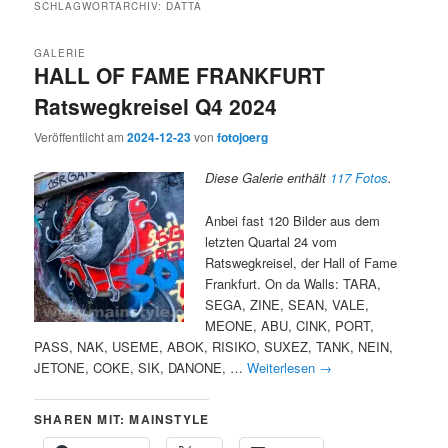
SCHLAGWORTARCHIV:
DATTA
GALERIE
HALL OF FAME FRANKFURT
Ratswegkreisel Q4 2024
Veröffentlicht am
2024-12-23
von
fotojoerg
Diese Galerie enthält
117 Fotos
.
Anbei fast 120 Bilder aus dem
letzten Quartal 24 vom
Ratswegkreisel, der Hall of Fame
Frankfurt. On da Walls: TARA,
SEGA, ZINE, SEAN, VALE,
MEONE, ABU, CINK, PORT,
PASS, NAK, USEME, ABOK, RISIKO, SUXEZ, TANK, NEIN,
JETONE, COKE, SIK, DANONE, …
Weiterlesen
→
SHAREN MIT: MAINSTYLE