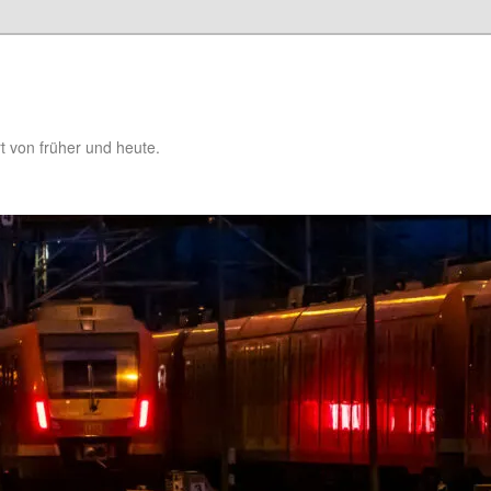
t von früher und heute.