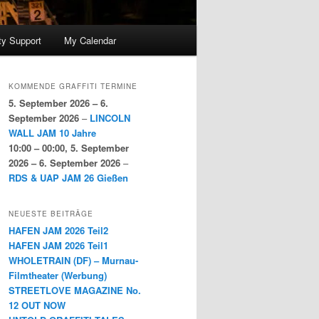
y Support
My Calendar
KOMMENDE GRAFFITI TERMINE
5. September 2026
–
6.
September 2026
–
LINCOLN
WALL JAM 10 Jahre
10:00
–
00:00
,
5. September
2026
–
6. September 2026
–
RDS & UAP JAM 26 Gießen
NEUESTE BEITRÄGE
HAFEN JAM 2026 Teil2
HAFEN JAM 2026 Teil1
WHOLETRAIN (DF) – Murnau-
Filmtheater (Werbung)
STREETLOVE MAGAZINE No.
12 OUT NOW