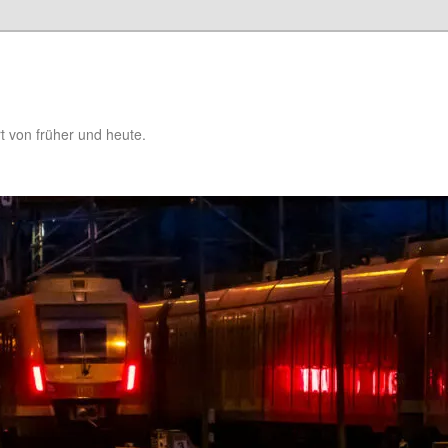
t von früher und heute.