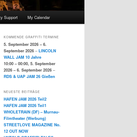
y Support
My Calendar
KOMMENDE GRAFFITI TERMINE
5. September 2026
–
6.
September 2026
–
LINCOLN
WALL JAM 10 Jahre
10:00
–
00:00
,
5. September
2026
–
6. September 2026
–
RDS & UAP JAM 26 Gießen
NEUESTE BEITRÄGE
HAFEN JAM 2026 Teil2
HAFEN JAM 2026 Teil1
WHOLETRAIN (DF) – Murnau-
Filmtheater (Werbung)
STREETLOVE MAGAZINE No.
12 OUT NOW