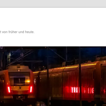
t von früher und heute.