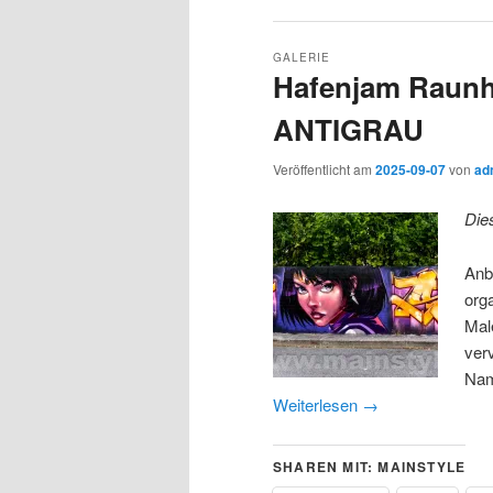
GALERIE
Hafenjam Raunhe
ANTIGRAU
Veröffentlicht am
2025-09-07
von
ad
Die
Anb
org
Mal
ver
Nam
Weiterlesen
→
SHAREN MIT: MAINSTYLE