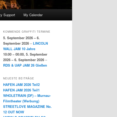
y Support
My Calendar
KOMMENDE GRAFFITI TERMINE
5. September 2026
–
6.
September 2026
–
LINCOLN
WALL JAM 10 Jahre
10:00
–
00:00
,
5. September
2026
–
6. September 2026
–
RDS & UAP JAM 26 Gießen
NEUESTE BEITRÄGE
HAFEN JAM 2026 Teil2
HAFEN JAM 2026 Teil1
WHOLETRAIN (DF) – Murnau-
Filmtheater (Werbung)
STREETLOVE MAGAZINE No.
12 OUT NOW