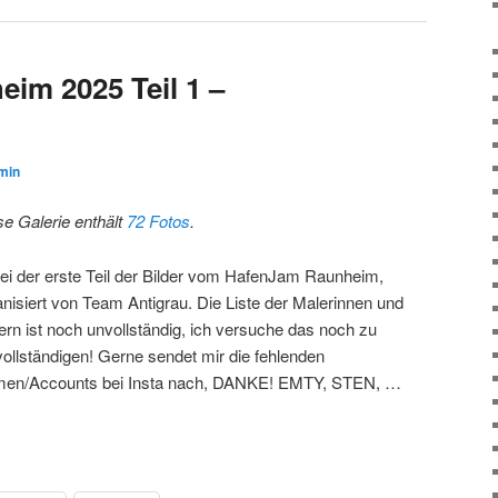
im 2025 Teil 1 –
min
se Galerie enthält
72 Fotos
.
ei der erste Teil der Bilder vom HafenJam Raunheim,
anisiert von Team Antigrau. Die Liste der Malerinnen und
ern ist noch unvollständig, ich versuche das noch zu
vollständigen! Gerne sendet mir die fehlenden
en/Accounts bei Insta nach, DANKE! EMTY, STEN, …