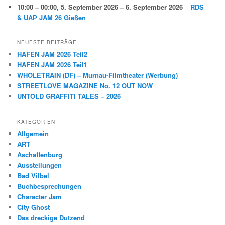
10:00
–
00:00
,
5. September 2026
–
6. September 2026
–
RDS
& UAP JAM 26 Gießen
NEUESTE BEITRÄGE
HAFEN JAM 2026 Teil2
HAFEN JAM 2026 Teil1
WHOLETRAIN (DF) – Murnau-Filmtheater (Werbung)
STREETLOVE MAGAZINE No. 12 OUT NOW
UNTOLD GRAFFITI TALES – 2026
KATEGORIEN
Allgemein
ART
Aschaffenburg
Ausstellungen
Bad Vilbel
Buchbesprechungen
Character Jam
City Ghost
Das dreckige Dutzend