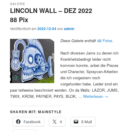
GALERIE
LINCOLN WALL – DEZ 2022
88 Pix
Veröffentlicht am
2022-12-04
von
admin
Diese Galerie enthält
88 Fotos
.
Nach diversen Jams zu denen ich
Krankheitsbedingt leider nicht
kommen konnte, anbei die Pieces
und Character, Spraycan-Arbeiten
die ich vorgestern noch
vorgefunden habe. Leider sind ein
paar teilweise beschmiert worden. On da Walls: LAZOR, JUMS,
TWIX, KROM, PAYNER, PAYS, BLOK, …
Weiterlesen
→
SHAREN MIT: MAINSTYLE
Facebook
X
E-Mail