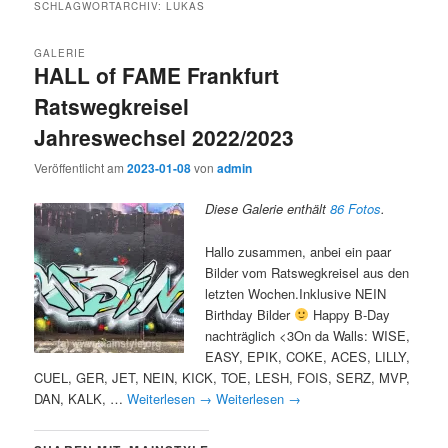
SCHLAGWORTARCHIV:
LUKAS
GALERIE
HALL of FAME Frankfurt
Ratswegkreisel
Jahreswechsel 2022/2023
Veröffentlicht am
2023-01-08
von
admin
Diese Galerie enthält
86 Fotos
.
Hallo zusammen, anbei ein paar
Bilder vom Ratswegkreisel aus den
letzten Wochen.Inklusive NEIN
Birthday Bilder
Happy B-Day
nachträglich <3On da Walls: WISE,
EASY, EPIK, COKE, ACES, LILLY,
CUEL, GER, JET, NEIN, KICK, TOE, LESH, FOIS, SERZ, MVP,
DAN, KALK, …
Weiterlesen
→
Weiterlesen
→