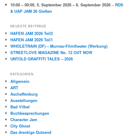
10:00
–
00:00
,
5. September 2026
–
6. September 2026
–
RDS
& UAP JAM 26 Gießen
NEUESTE BEITRÄGE
HAFEN JAM 2026 Teil2
HAFEN JAM 2026 Teil1
WHOLETRAIN (DF) – Murnau-Filmtheater (Werbung)
STREETLOVE MAGAZINE No. 12 OUT NOW
UNTOLD GRAFFITI TALES – 2026
KATEGORIEN
Allgemein
ART
Aschaffenburg
Ausstellungen
Bad Vilbel
Buchbesprechungen
Character Jam
City Ghost
Das dreckige Dutzend