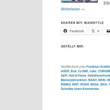
EIS
Weiterlesen
→
SHAREN MIT: MAINSTYLE
Facebook
X
GEFÄLLT MIR:
Veröffentlicht unter
Frankfurt Graffiti
ASER
,
Bud
,
CLONE
,
coke
,
CORON
GER
,
Hall of Fame
,
Halloffamefrank
Mainstylefrankfurt
,
NAKO
,
NEIN
,
O
RISIKO
,
RIST
,
RUSH
,
SEGA
,
SICK
,
Schreibe einen Kommentar