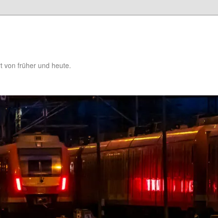
t von früher und heute.