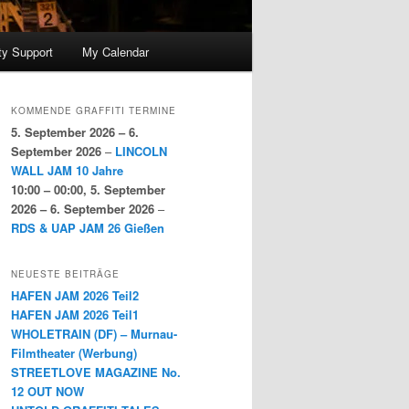
y Support
My Calendar
KOMMENDE GRAFFITI TERMINE
5. September 2026
–
6.
September 2026
–
LINCOLN
WALL JAM 10 Jahre
10:00
–
00:00
,
5. September
2026
–
6. September 2026
–
RDS & UAP JAM 26 Gießen
NEUESTE BEITRÄGE
HAFEN JAM 2026 Teil2
HAFEN JAM 2026 Teil1
WHOLETRAIN (DF) – Murnau-
Filmtheater (Werbung)
STREETLOVE MAGAZINE No.
12 OUT NOW