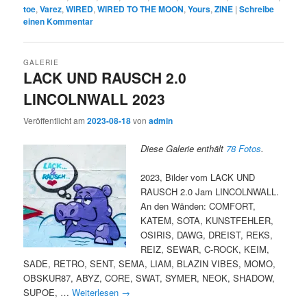
toe
,
Varez
,
WIRED
,
WIRED TO THE MOON
,
Yours
,
ZINE
|
Schreibe
einen Kommentar
GALERIE
LACK UND RAUSCH 2.0
LINCOLNWALL 2023
Veröffentlicht am
2023-08-18
von
admin
Diese Galerie enthält
78 Fotos
.
2023, Bilder vom LACK UND
RAUSCH 2.0 Jam LINCOLNWALL.
An den Wänden: COMFORT,
KATEM, SOTA, KUNSTFEHLER,
OSIRIS, DAWG, DREIST, REKS,
REIZ, SEWAR, C-ROCK, KEIM,
SADE, RETRO, SENT, SEMA, LIAM, BLAZIN VIBES, MOMO,
OBSKUR87, ABYZ, CORE, SWAT, SYMER, NEOK, SHADOW,
SUPOE, …
Weiterlesen
→