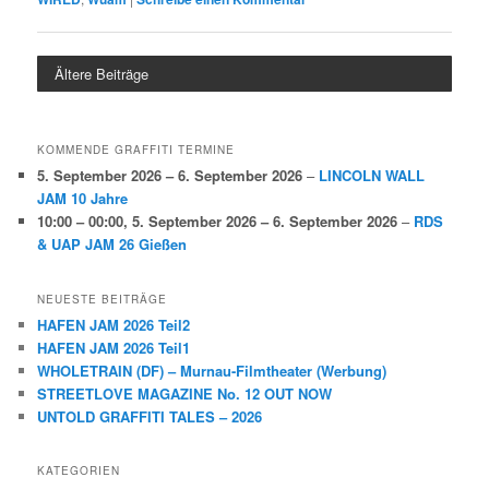
Ältere Beiträge
KOMMENDE GRAFFITI TERMINE
5. September 2026
–
6. September 2026
–
LINCOLN WALL
JAM 10 Jahre
10:00
–
00:00
,
5. September 2026
–
6. September 2026
–
RDS
& UAP JAM 26 Gießen
NEUESTE BEITRÄGE
HAFEN JAM 2026 Teil2
HAFEN JAM 2026 Teil1
WHOLETRAIN (DF) – Murnau-Filmtheater (Werbung)
STREETLOVE MAGAZINE No. 12 OUT NOW
UNTOLD GRAFFITI TALES – 2026
KATEGORIEN