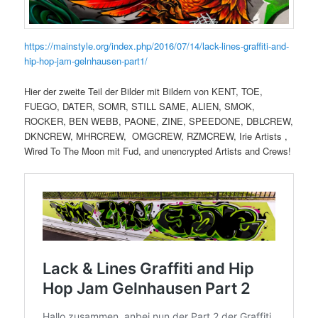
https://mainstyle.org/index.php/2016/07/14/lack-lines-graffiti-and-
hip-hop-jam-gelnhausen-part1/
Hier der zweite Teil der Bilder mit Bildern von KENT, TOE,
FUEGO, DATER, SOMR, STILL SAME, ALIEN, SMOK,
ROCKER, BEN WEBB, PAONE, ZINE, SPEEDONE, DBLCREW,
DKNCREW, MHRCREW, OMGCREW, RZMCREW, Irie Artists ,
Wired To The Moon mit Fud, and unencrypted Artists and Crews!