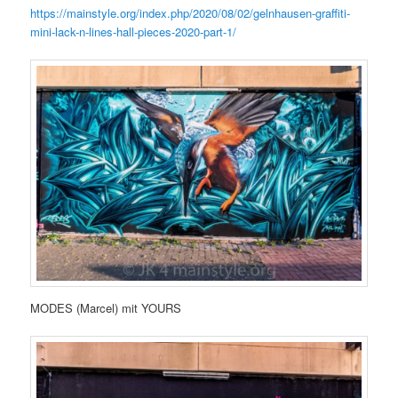
https://mainstyle.org/index.php/2020/08/02/gelnhausen-graffiti-
mini-lack-n-lines-hall-pieces-2020-part-1/
MODES (Marcel) mit YOURS