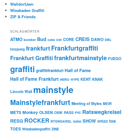
WalldorfJam
Wiesbaden Graffiti
ZIP & Friends
SCHLAGWÖRTER
Bud
CREIS
ATMO
CORE
DAWO
cor
bomber
coke
DBL
Frankfurtgraffiti
frankfurt
fotojoerg
frankfurtmainstyle
Frankfurt Graffiti
FUEGO
graffiti
Hall of Fame
graffitifrankfurt
Hall of Fame Frankfurt
KENT
KNAK
HERO
HYPE
mainstyle
Lincoln Wall
Mainstylefrankfurt
Meeting of Styles
MEIR
Ratswegkreisel
Monkey
METS
OLSEN
PASS
OSIK
PYC
ROCKER
RESQ
toe
SHOW
rumo
RTSWGKRSL
SPEED
TOES
Wiesbadengraffiti
ZINE