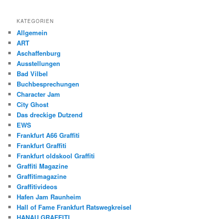
KATEGORIEN
Allgemein
ART
Aschaffenburg
Ausstellungen
Bad Vilbel
Buchbesprechungen
Character Jam
City Ghost
Das dreckige Dutzend
EWS
Frankfurt A66 Graffiti
Frankfurt Graffiti
Frankfurt oldskool Graffiti
Graffiti Magazine
Graffitimagazine
Graffitivideos
Hafen Jam Raunheim
Hall of Fame Frankfurt Ratswegkreisel
HANAU GRAFFITI