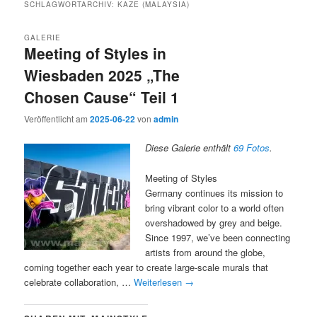
SCHLAGWORTARCHIV:
KAZE (MALAYSIA)
GALERIE
Meeting of Styles in
Wiesbaden 2025 „The
Chosen Cause“ Teil 1
Veröffentlicht am
2025-06-22
von
admin
Diese Galerie enthält
69 Fotos
.
Meeting of Styles
Germany continues its mission to
bring vibrant color to a world often
overshadowed by grey and beige.
Since 1997, we’ve been connecting
artists from around the globe,
coming together each year to create large-scale murals that
celebrate collaboration, …
Weiterlesen
→