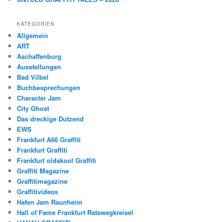
KATEGORIEN
Allgemein
ART
Aschaffenburg
Ausstellungen
Bad Vilbel
Buchbesprechungen
Character Jam
City Ghost
Das dreckige Dutzend
EWS
Frankfurt A66 Graffiti
Frankfurt Graffiti
Frankfurt oldskool Graffiti
Graffiti Magazine
Graffitimagazine
Graffitivideos
Hafen Jam Raunheim
Hall of Fame Frankfurt Ratswegkreisel