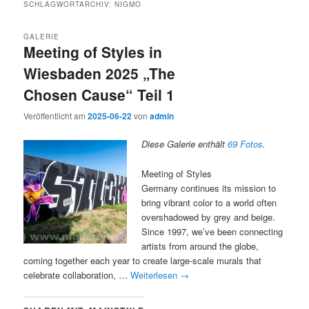
SCHLAGWORTARCHIV:
NIGMO
GALERIE
Meeting of Styles in
Wiesbaden 2025 „The
Chosen Cause“ Teil 1
Veröffentlicht am
2025-06-22
von
admin
Diese Galerie enthält
69 Fotos
.
Meeting of Styles
Germany continues its mission to
bring vibrant color to a world often
overshadowed by grey and beige.
Since 1997, we’ve been connecting
artists from around the globe,
coming together each year to create large-scale murals that
celebrate collaboration, …
Weiterlesen
→