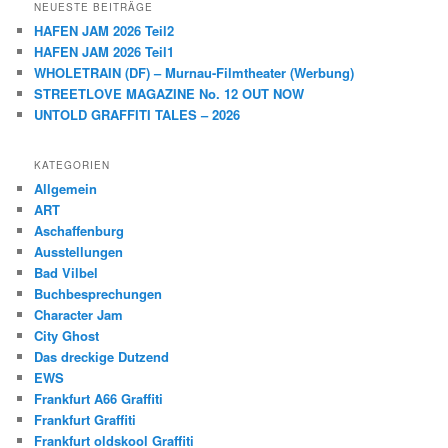
NEUESTE BEITRÄGE
HAFEN JAM 2026 Teil2
HAFEN JAM 2026 Teil1
WHOLETRAIN (DF) – Murnau-Filmtheater (Werbung)
STREETLOVE MAGAZINE No. 12 OUT NOW
UNTOLD GRAFFITI TALES – 2026
KATEGORIEN
Allgemein
ART
Aschaffenburg
Ausstellungen
Bad Vilbel
Buchbesprechungen
Character Jam
City Ghost
Das dreckige Dutzend
EWS
Frankfurt A66 Graffiti
Frankfurt Graffiti
Frankfurt oldskool Graffiti