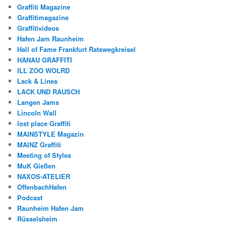
Graffiti Magazine
Graffitimagazine
Graffitivideos
Hafen Jam Raunheim
Hall of Fame Frankfurt Ratswegkreisel
HANAU GRAFFITI
ILL ZOO WOLRD
Lack & Lines
LACK UND RAUSCH
Langen Jams
Lincoln Wall
lost place Graffiti
MAINSTYLE Magazin
MAINZ Graffiti
Meeting of Styles
MuK Gießen
NAXOS-ATELIER
OffenbachHafen
Podcast
Raunheim Hafen Jam
Rüsselsheim