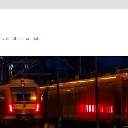
t von früher und heute.