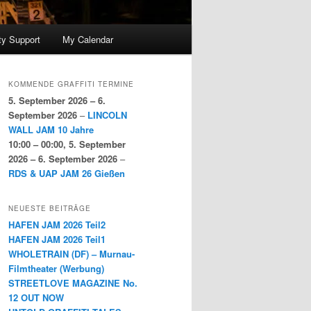
y Support
My Calendar
KOMMENDE GRAFFITI TERMINE
5. September 2026
–
6.
September 2026
–
LINCOLN
WALL JAM 10 Jahre
10:00
–
00:00
,
5. September
2026
–
6. September 2026
–
RDS & UAP JAM 26 Gießen
NEUESTE BEITRÄGE
HAFEN JAM 2026 Teil2
HAFEN JAM 2026 Teil1
WHOLETRAIN (DF) – Murnau-
Filmtheater (Werbung)
STREETLOVE MAGAZINE No.
12 OUT NOW