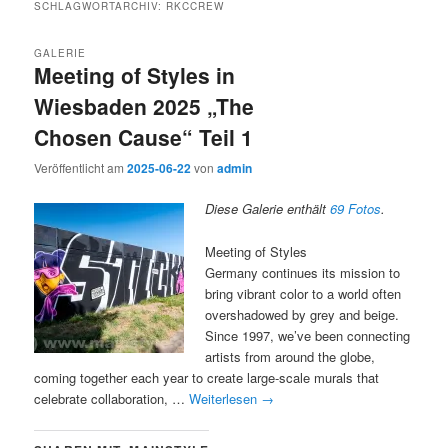
SCHLAGWORTARCHIV:
RKCCREW
GALERIE
Meeting of Styles in
Wiesbaden 2025 „The
Chosen Cause“ Teil 1
Veröffentlicht am
2025-06-22
von
admin
Diese Galerie enthält
69 Fotos
.
Meeting of Styles
Germany continues its mission to
bring vibrant color to a world often
overshadowed by grey and beige.
Since 1997, we’ve been connecting
artists from around the globe,
coming together each year to create large-scale murals that
celebrate collaboration, …
Weiterlesen
→