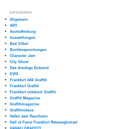
KATEGORIEN
Allgemein
ART
Aschaffenburg
Ausstellungen
Bad Vilbel
Buchbesprechungen
Character Jam
City Ghost
Das dreckige Dutzend
EWS
Frankfurt A66 Graffiti
Frankfurt Graffiti
Frankfurt oldskool Graffiti
Graffiti Magazine
Graffitimagazine
Graffitivideos
Hafen Jam Raunheim
Hall of Fame Frankfurt Ratswegkreisel
HANAU GRAFFITI