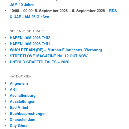
JAM 10 Jahre
10:00
–
00:00
,
5. September 2026
–
6. September 2026
–
RDS
& UAP JAM 26 Gießen
NEUESTE BEITRÄGE
HAFEN JAM 2026 Teil2
HAFEN JAM 2026 Teil1
WHOLETRAIN (DF) – Murnau-Filmtheater (Werbung)
STREETLOVE MAGAZINE No. 12 OUT NOW
UNTOLD GRAFFITI TALES – 2026
KATEGORIEN
Allgemein
ART
Aschaffenburg
Ausstellungen
Bad Vilbel
Buchbesprechungen
Character Jam
City Ghost