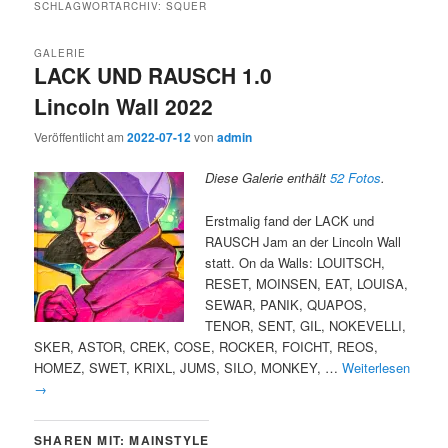
SCHLAGWORTARCHIV:
SQUER
GALERIE
LACK UND RAUSCH 1.0
Lincoln Wall 2022
Veröffentlicht am
2022-07-12
von
admin
Diese Galerie enthält
52 Fotos
.
Erstmalig fand der LACK und
RAUSCH Jam an der Lincoln Wall
statt. On da Walls: LOUITSCH,
RESET, MOINSEN, EAT, LOUISA,
SEWAR, PANIK, QUAPOS,
TENOR, SENT, GIL, NOKEVELLI,
SKER, ASTOR, CREK, COSE, ROCKER, FOICHT, REOS,
HOMEZ, SWET, KRIXL, JUMS, SILO, MONKEY, …
Weiterlesen
→
SHAREN MIT: MAINSTYLE