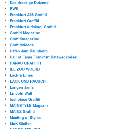
Das dreckige Dutzend
EWS
Frankfurt A66 Graffiti
Frankfurt Graffiti
Frankfurt oldskool Graffiti
Graffiti Magazine
Graffitimagazine
Graffitivideos
Hafen Jam Raunheim
Hall of Fame Frankfurt Ratswegkreisel
HANAU GRAFFITI
ILL ZOO WOLRD
Lack & Lines
LACK UND RAUSCH
Langen Jams
Lincoln Wall
lost place Graffiti
MAINSTYLE Magazin
MAINZ Graffiti
Meeting of Styles
MuK Gießen