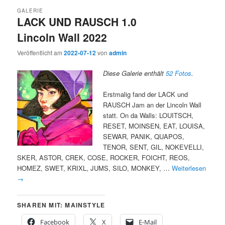
GALERIE
LACK UND RAUSCH 1.0
Lincoln Wall 2022
Veröffentlicht am
2022-07-12
von
admin
Diese Galerie enthält
52 Fotos
.
Erstmalig fand der LACK und
RAUSCH Jam an der Lincoln Wall
statt. On da Walls: LOUITSCH,
RESET, MOINSEN, EAT, LOUISA,
SEWAR, PANIK, QUAPOS,
TENOR, SENT, GIL, NOKEVELLI,
SKER, ASTOR, CREK, COSE, ROCKER, FOICHT, REOS,
HOMEZ, SWET, KRIXL, JUMS, SILO, MONKEY, …
Weiterlesen
→
SHAREN MIT: MAINSTYLE
Facebook
X
E-Mail