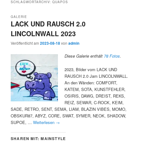
SCHLAGWORTARCHIV:
QUAPOS
GALERIE
LACK UND RAUSCH 2.0
LINCOLNWALL 2023
Veröffentlicht am
2023-08-18
von
admin
Diese Galerie enthält
78 Fotos
.
2023, Bilder vom LACK UND
RAUSCH 2.0 Jam LINCOLNWALL.
An den Wänden: COMFORT,
KATEM, SOTA, KUNSTFEHLER,
OSIRIS, DAWG, DREIST, REKS,
REIZ, SEWAR, C-ROCK, KEIM,
SADE, RETRO, SENT, SEMA, LIAM, BLAZIN VIBES, MOMO,
OBSKUR87, ABYZ, CORE, SWAT, SYMER, NEOK, SHADOW,
SUPOE, …
Weiterlesen
→
SHAREN MIT: MAINSTYLE