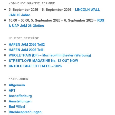
KOMMENDE GRAFFITI TERMINE
5. September 2026
–
6. September 2026
–
LINCOLN WALL
JAM 10 Jahre
10:00
–
00:00
,
5. September 2026
–
6. September 2026
–
RDS
& UAP JAM 26 Gießen
NEUESTE BEITRÄGE
HAFEN JAM 2026 Teil2
HAFEN JAM 2026 Teil1
WHOLETRAIN (DF) – Murnau-Filmtheater (Werbung)
STREETLOVE MAGAZINE No. 12 OUT NOW
UNTOLD GRAFFITI TALES – 2026
KATEGORIEN
Allgemein
ART
Aschaffenburg
Ausstellungen
Bad Vilbel
Buchbesprechungen