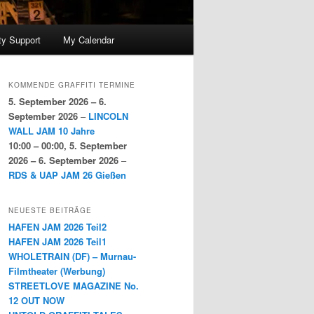
y Support
My Calendar
KOMMENDE GRAFFITI TERMINE
5. September 2026
–
6.
September 2026
–
LINCOLN
WALL JAM 10 Jahre
10:00
–
00:00
,
5. September
2026
–
6. September 2026
–
RDS & UAP JAM 26 Gießen
NEUESTE BEITRÄGE
HAFEN JAM 2026 Teil2
HAFEN JAM 2026 Teil1
WHOLETRAIN (DF) – Murnau-
Filmtheater (Werbung)
STREETLOVE MAGAZINE No.
12 OUT NOW