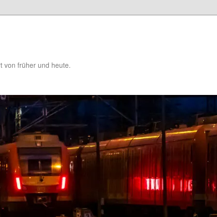
t von früher und heute.