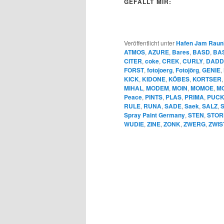
GEFÄLLT MIR:
Veröffentlicht unter
Hafen Jam Raun
ATMOS
,
AZURE
,
Bares
,
BASD
,
BA
CITER
,
coke
,
CREK
,
CURLY
,
DADD
FORST
,
fotojoerg
,
Fotojörg
,
GENIE
,
KICK
,
KIDONE
,
KÖBES
,
KORTSER
MIHAL
,
MODEM
,
MOIN
,
MOMOE
,
MO
Peace
,
PINTS
,
PLAS
,
PRIMA
,
PUCK
RULE
,
RUNA
,
SADE
,
Saek
,
SALZ
,
Spray Paint Germany
,
STEN
,
STOR
WUDIE
,
ZINE
,
ZONK
,
ZWERG
,
ZWIS