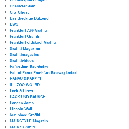
Character Jam
City Ghost
Das dreckige Dutzend
EWS
Frankfurt A66 Graffiti
Frankfurt Graffiti
Frankfurt oldskool Graffiti
Graffiti Magazine
Graffitimagazine
Graffitivideos
Hafen Jam Raunheim
Hall of Fame Frankfurt Ratswegkreisel
HANAU GRAFFITI
ILL ZOO WOLRD
Lack & Lines
LACK UND RAUSCH
Langen Jams
Lincoln Wall
lost place Graffiti
MAINSTYLE Magazin
MAINZ Graffiti