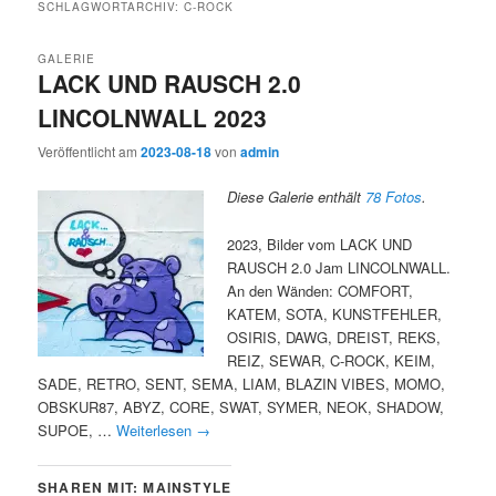
SCHLAGWORTARCHIV:
C-ROCK
GALERIE
LACK UND RAUSCH 2.0
LINCOLNWALL 2023
Veröffentlicht am
2023-08-18
von
admin
Diese Galerie enthält
78 Fotos
.
2023, Bilder vom LACK UND
RAUSCH 2.0 Jam LINCOLNWALL.
An den Wänden: COMFORT,
KATEM, SOTA, KUNSTFEHLER,
OSIRIS, DAWG, DREIST, REKS,
REIZ, SEWAR, C-ROCK, KEIM,
SADE, RETRO, SENT, SEMA, LIAM, BLAZIN VIBES, MOMO,
OBSKUR87, ABYZ, CORE, SWAT, SYMER, NEOK, SHADOW,
SUPOE, …
Weiterlesen
→
SHAREN MIT: MAINSTYLE