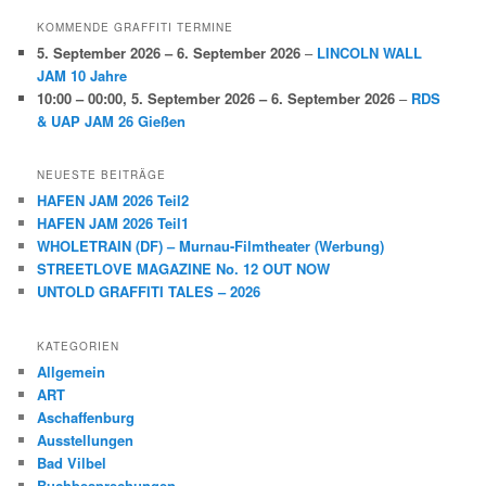
KOMMENDE GRAFFITI TERMINE
5. September 2026
–
6. September 2026
–
LINCOLN WALL
JAM 10 Jahre
10:00
–
00:00
,
5. September 2026
–
6. September 2026
–
RDS
& UAP JAM 26 Gießen
NEUESTE BEITRÄGE
HAFEN JAM 2026 Teil2
HAFEN JAM 2026 Teil1
WHOLETRAIN (DF) – Murnau-Filmtheater (Werbung)
STREETLOVE MAGAZINE No. 12 OUT NOW
UNTOLD GRAFFITI TALES – 2026
KATEGORIEN
Allgemein
ART
Aschaffenburg
Ausstellungen
Bad Vilbel
Buchbesprechungen