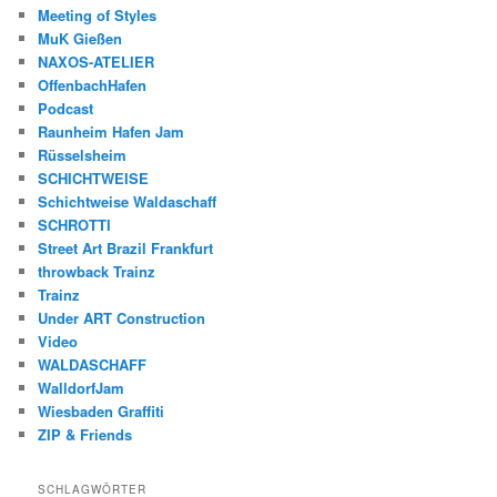
Meeting of Styles
MuK Gießen
NAXOS-ATELIER
OffenbachHafen
Podcast
Raunheim Hafen Jam
Rüsselsheim
SCHICHTWEISE
Schichtweise Waldaschaff
SCHROTTI
Street Art Brazil Frankfurt
throwback Trainz
Trainz
Under ART Construction
Video
WALDASCHAFF
WalldorfJam
Wiesbaden Graffiti
ZIP & Friends
SCHLAGWÖRTER