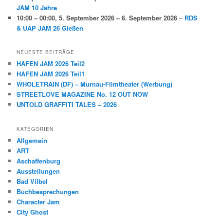
JAM 10 Jahre
10:00
–
00:00
,
5. September 2026
–
6. September 2026
–
RDS
& UAP JAM 26 Gießen
NEUESTE BEITRÄGE
HAFEN JAM 2026 Teil2
HAFEN JAM 2026 Teil1
WHOLETRAIN (DF) – Murnau-Filmtheater (Werbung)
STREETLOVE MAGAZINE No. 12 OUT NOW
UNTOLD GRAFFITI TALES – 2026
KATEGORIEN
Allgemein
ART
Aschaffenburg
Ausstellungen
Bad Vilbel
Buchbesprechungen
Character Jam
City Ghost