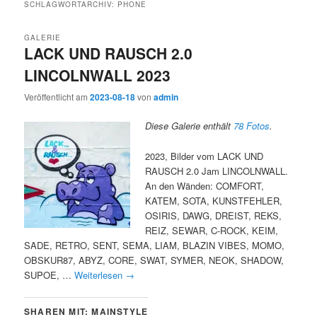
SCHLAGWORTARCHIV:
PHONE
GALERIE
LACK UND RAUSCH 2.0
LINCOLNWALL 2023
Veröffentlicht am
2023-08-18
von
admin
Diese Galerie enthält
78 Fotos
.
2023, Bilder vom LACK UND
RAUSCH 2.0 Jam LINCOLNWALL.
An den Wänden: COMFORT,
KATEM, SOTA, KUNSTFEHLER,
OSIRIS, DAWG, DREIST, REKS,
REIZ, SEWAR, C-ROCK, KEIM,
SADE, RETRO, SENT, SEMA, LIAM, BLAZIN VIBES, MOMO,
OBSKUR87, ABYZ, CORE, SWAT, SYMER, NEOK, SHADOW,
SUPOE, …
Weiterlesen
→
SHAREN MIT: MAINSTYLE