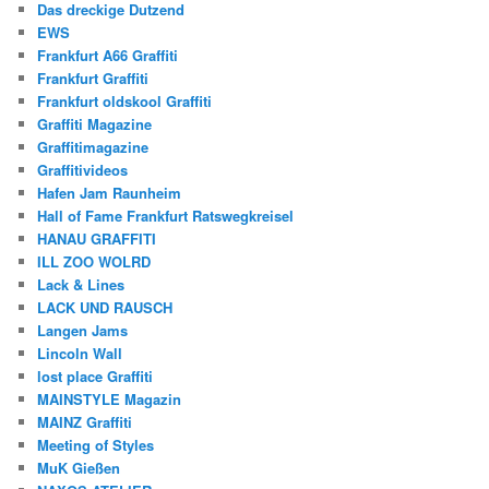
Das dreckige Dutzend
EWS
Frankfurt A66 Graffiti
Frankfurt Graffiti
Frankfurt oldskool Graffiti
Graffiti Magazine
Graffitimagazine
Graffitivideos
Hafen Jam Raunheim
Hall of Fame Frankfurt Ratswegkreisel
HANAU GRAFFITI
ILL ZOO WOLRD
Lack & Lines
LACK UND RAUSCH
Langen Jams
Lincoln Wall
lost place Graffiti
MAINSTYLE Magazin
MAINZ Graffiti
Meeting of Styles
MuK Gießen