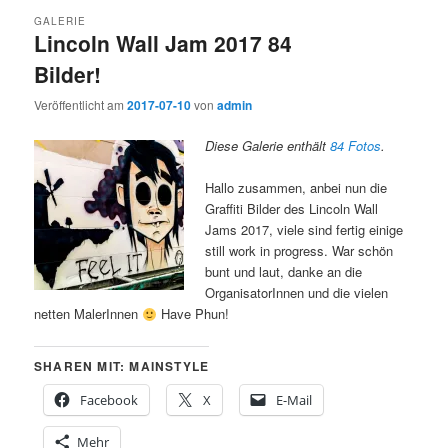
GALERIE
Lincoln Wall Jam 2017 84
Bilder!
Veröffentlicht am
2017-07-10
von
admin
Diese Galerie enthält
84 Fotos
.
Hallo zusammen, anbei nun die
Graffiti Bilder des Lincoln Wall
Jams 2017, viele sind fertig einige
still work in progress. War schön
bunt und laut, danke an die
OrganisatorInnen und die vielen
netten MalerInnen
Have Phun!
SHAREN MIT: MAINSTYLE
Facebook
X
E-Mail
Mehr