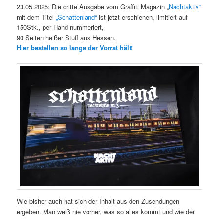
23.05.2025: Die dritte Ausgabe vom Graffiti Magazin „
Nachtaktiv“
mit dem Titel
„Schattenland“
ist jetzt erschienen, limitiert auf
150Stk., per Hand nummeriert,
90 Seiten heißer Stuff aus Hessen.
Hier bestellen so lange der Vorrat hält!
Wie bisher auch hat sich der Inhalt aus den Zusendungen
ergeben. Man weiß nie vorher, was so alles kommt und wie der