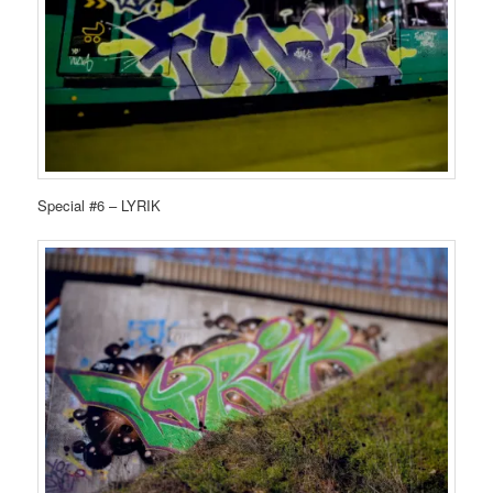
Special #6 – LYRIK