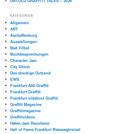
UNTOLD GRAFFITI TALES – 2026
KATEGORIEN
Allgemein
ART
Aschaffenburg
Ausstellungen
Bad Vilbel
Buchbesprechungen
Character Jam
City Ghost
Das dreckige Dutzend
EWS
Frankfurt A66 Graffiti
Frankfurt Graffiti
Frankfurt oldskool Graffiti
Graffiti Magazine
Graffitimagazine
Graffitivideos
Hafen Jam Raunheim
Hall of Fame Frankfurt Ratswegkreisel