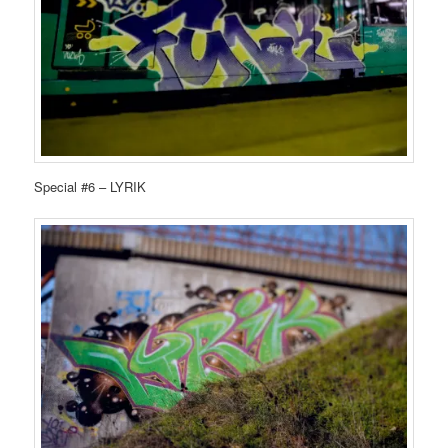
Special #6 – LYRIK