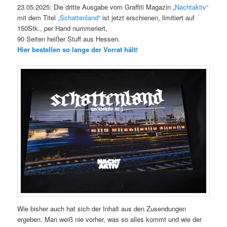
23.05.2025: Die dritte Ausgabe vom Graffiti Magazin „
Nachtaktiv“
mit dem Titel
„Schattenland“
ist jetzt erschienen, limitiert auf
150Stk., per Hand nummeriert,
90 Seiten heißer Stuff aus Hessen.
Hier bestellen so lange der Vorrat hält!
Wie bisher auch hat sich der Inhalt aus den Zusendungen
ergeben. Man weiß nie vorher, was so alles kommt und wie der