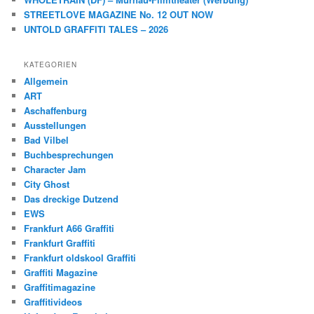
STREETLOVE MAGAZINE No. 12 OUT NOW
UNTOLD GRAFFITI TALES – 2026
KATEGORIEN
Allgemein
ART
Aschaffenburg
Ausstellungen
Bad Vilbel
Buchbesprechungen
Character Jam
City Ghost
Das dreckige Dutzend
EWS
Frankfurt A66 Graffiti
Frankfurt Graffiti
Frankfurt oldskool Graffiti
Graffiti Magazine
Graffitimagazine
Graffitivideos