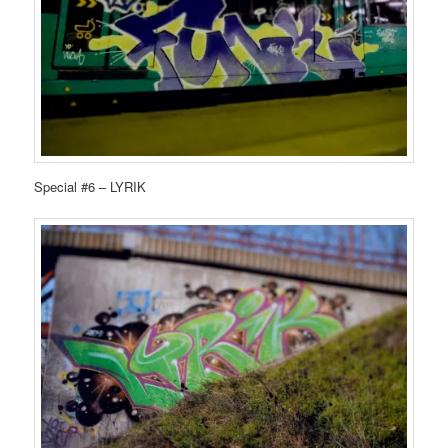
Special #6 – LYRIK