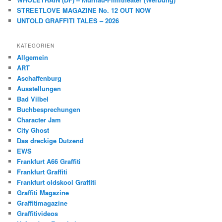
STREETLOVE MAGAZINE No. 12 OUT NOW
UNTOLD GRAFFITI TALES – 2026
KATEGORIEN
Allgemein
ART
Aschaffenburg
Ausstellungen
Bad Vilbel
Buchbesprechungen
Character Jam
City Ghost
Das dreckige Dutzend
EWS
Frankfurt A66 Graffiti
Frankfurt Graffiti
Frankfurt oldskool Graffiti
Graffiti Magazine
Graffitimagazine
Graffitivideos