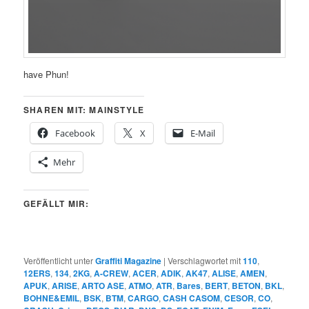
have Phun!
SHAREN MIT: MAINSTYLE
Facebook
X
E-Mail
Mehr
GEFÄLLT MIR:
Veröffentlicht unter
Graffiti Magazine
|
Verschlagwortet mit
110
,
12ERS
,
134
,
2KG
,
A-CREW
,
ACER
,
ADIK
,
AK47
,
ALISE
,
AMEN
,
APUK
,
ARISE
,
ARTO ASE
,
ATMO
,
ATR
,
Bares
,
BERT
,
BETON
,
BKL
,
BOHNE&EMIL
,
BSK
,
BTM
,
CARGO
,
CASH CASOM
,
CESOR
,
CO
,