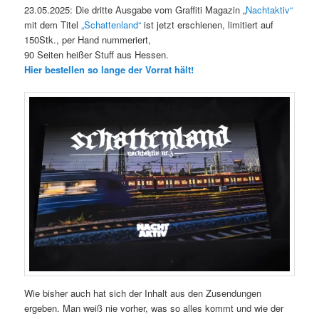
23.05.2025: Die dritte Ausgabe vom Graffiti Magazin „
Nachtaktiv“
mit dem Titel
„Schattenland“
ist jetzt erschienen, limitiert auf
150Stk., per Hand nummeriert,
90 Seiten heißer Stuff aus Hessen.
Hier bestellen so lange der Vorrat hält!
Wie bisher auch hat sich der Inhalt aus den Zusendungen
ergeben. Man weiß nie vorher, was so alles kommt und wie der