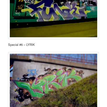
Special #6 – LYRIK