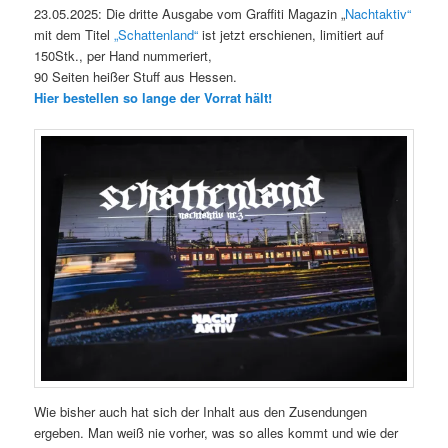
23.05.2025: Die dritte Ausgabe vom Graffiti Magazin „
Nachtaktiv“
mit dem Titel
„Schattenland“
ist jetzt erschienen, limitiert auf
150Stk., per Hand nummeriert,
90 Seiten heißer Stuff aus Hessen.
Hier bestellen so lange der Vorrat hält!
Wie bisher auch hat sich der Inhalt aus den Zusendungen
ergeben. Man weiß nie vorher, was so alles kommt und wie der