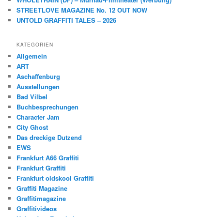
STREETLOVE MAGAZINE No. 12 OUT NOW
UNTOLD GRAFFITI TALES – 2026
KATEGORIEN
Allgemein
ART
Aschaffenburg
Ausstellungen
Bad Vilbel
Buchbesprechungen
Character Jam
City Ghost
Das dreckige Dutzend
EWS
Frankfurt A66 Graffiti
Frankfurt Graffiti
Frankfurt oldskool Graffiti
Graffiti Magazine
Graffitimagazine
Graffitivideos