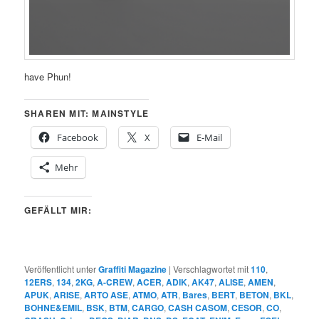
have Phun!
SHAREN MIT: MAINSTYLE
Facebook
X
E-Mail
Mehr
GEFÄLLT MIR:
Veröffentlicht unter
Graffiti Magazine
|
Verschlagwortet mit
110
,
12ERS
,
134
,
2KG
,
A-CREW
,
ACER
,
ADIK
,
AK47
,
ALISE
,
AMEN
,
APUK
,
ARISE
,
ARTO ASE
,
ATMO
,
ATR
,
Bares
,
BERT
,
BETON
,
BKL
,
BOHNE&EMIL
,
BSK
,
BTM
,
CARGO
,
CASH CASOM
,
CESOR
,
CO
,