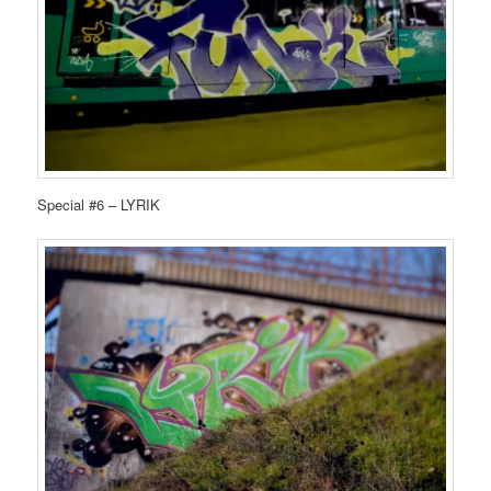
Special #6 – LYRIK