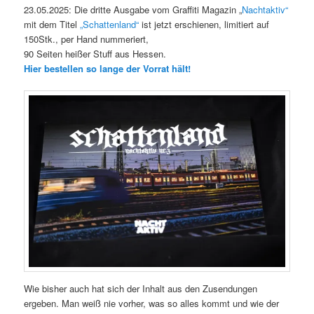
23.05.2025: Die dritte Ausgabe vom Graffiti Magazin „
Nachtaktiv“
mit dem Titel
„Schattenland“
ist jetzt erschienen, limitiert auf
150Stk., per Hand nummeriert,
90 Seiten heißer Stuff aus Hessen.
Hier bestellen so lange der Vorrat hält!
Wie bisher auch hat sich der Inhalt aus den Zusendungen
ergeben. Man weiß nie vorher, was so alles kommt und wie der