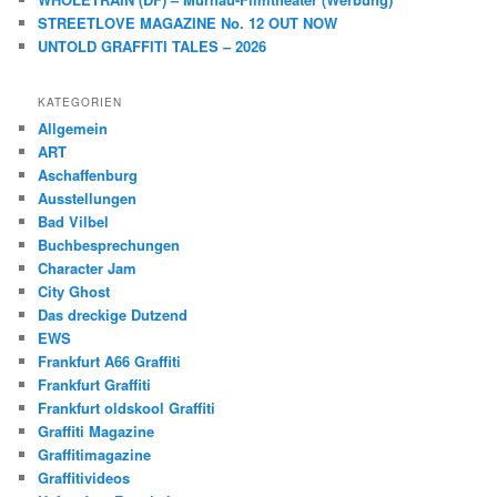
STREETLOVE MAGAZINE No. 12 OUT NOW
UNTOLD GRAFFITI TALES – 2026
KATEGORIEN
Allgemein
ART
Aschaffenburg
Ausstellungen
Bad Vilbel
Buchbesprechungen
Character Jam
City Ghost
Das dreckige Dutzend
EWS
Frankfurt A66 Graffiti
Frankfurt Graffiti
Frankfurt oldskool Graffiti
Graffiti Magazine
Graffitimagazine
Graffitivideos