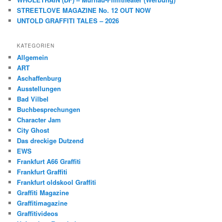
STREETLOVE MAGAZINE No. 12 OUT NOW
UNTOLD GRAFFITI TALES – 2026
KATEGORIEN
Allgemein
ART
Aschaffenburg
Ausstellungen
Bad Vilbel
Buchbesprechungen
Character Jam
City Ghost
Das dreckige Dutzend
EWS
Frankfurt A66 Graffiti
Frankfurt Graffiti
Frankfurt oldskool Graffiti
Graffiti Magazine
Graffitimagazine
Graffitivideos