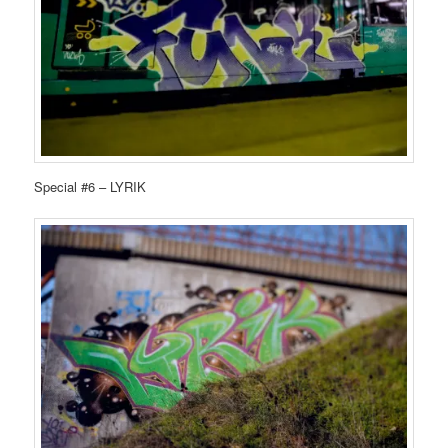
Special #6 – LYRIK