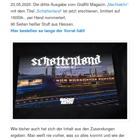
23.05.2025: Die dritte Ausgabe vom Graffiti Magazin „
Nachtaktiv“
mit dem Titel
„Schattenland“
ist jetzt erschienen, limitiert auf
150Stk., per Hand nummeriert,
90 Seiten heißer Stuff aus Hessen.
Hier bestellen so lange der Vorrat hält!
Wie bisher auch hat sich der Inhalt aus den Zusendungen
ergeben. Man weiß nie vorher, was so alles kommt und wie der