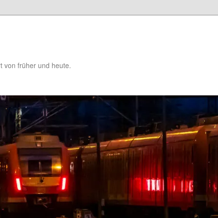
t von früher und heute.