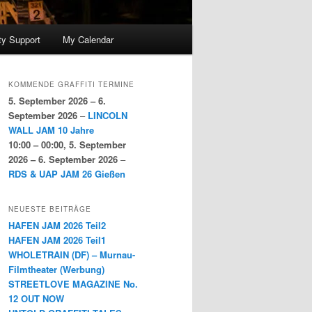
y Support
My Calendar
KOMMENDE GRAFFITI TERMINE
5. September 2026
–
6.
September 2026
–
LINCOLN
WALL JAM 10 Jahre
10:00
–
00:00
,
5. September
2026
–
6. September 2026
–
RDS & UAP JAM 26 Gießen
NEUESTE BEITRÄGE
HAFEN JAM 2026 Teil2
HAFEN JAM 2026 Teil1
WHOLETRAIN (DF) – Murnau-
Filmtheater (Werbung)
STREETLOVE MAGAZINE No.
12 OUT NOW