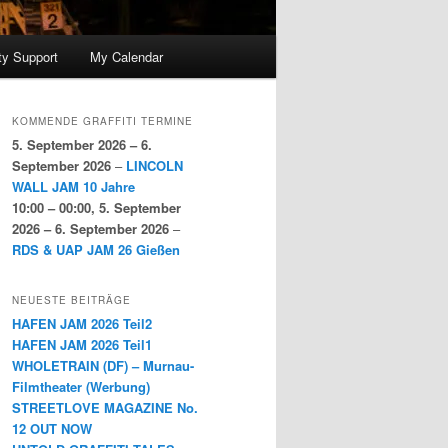
y Support
My Calendar
KOMMENDE GRAFFITI TERMINE
5. September 2026
–
6.
September 2026
–
LINCOLN
WALL JAM 10 Jahre
10:00
–
00:00
,
5. September
2026
–
6. September 2026
–
RDS & UAP JAM 26 Gießen
NEUESTE BEITRÄGE
HAFEN JAM 2026 Teil2
HAFEN JAM 2026 Teil1
WHOLETRAIN (DF) – Murnau-
Filmtheater (Werbung)
STREETLOVE MAGAZINE No.
12 OUT NOW