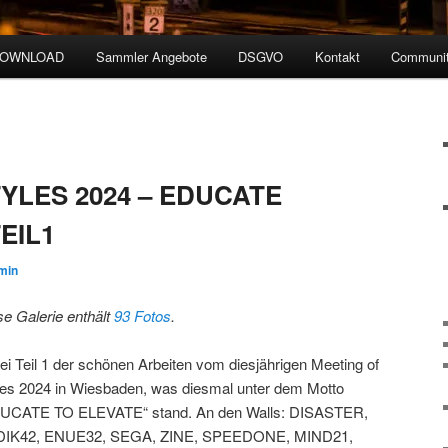
DOWNLOAD
Sammler Angebote
DSGVO
Kontakt
Communit
YLES 2024 – EDUCATE
EIL1
min
se Galerie enthält
93 Fotos
.
ei Teil 1 der schönen Arbeiten vom diesjährigen Meeting of
les 2024 in Wiesbaden, was diesmal unter dem Motto
UCATE TO ELEVATE“ stand. An den Walls: DISASTER,
IK42, ENUE32, SEGA, ZINE, SPEEDONE, MIND21,