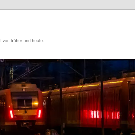
t von früher und heute.