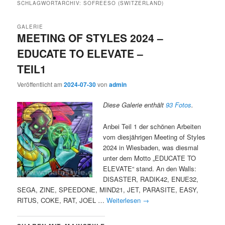
SCHLAGWORTARCHIV:
SOFREESO (SWITZERLAND)
GALERIE
MEETING OF STYLES 2024 –
EDUCATE TO ELEVATE –
TEIL1
Veröffentlicht am
2024-07-30
von
admin
Diese Galerie enthält
93 Fotos
.
Anbei Teil 1 der schönen Arbeiten
vom diesjährigen Meeting of Styles
2024 in Wiesbaden, was diesmal
unter dem Motto „EDUCATE TO
ELEVATE“ stand. An den Walls:
DISASTER, RADIK42, ENUE32,
SEGA, ZINE, SPEEDONE, MIND21, JET, PARASITE, EASY,
RITUS, COKE, RAT, JOEL …
Weiterlesen
→