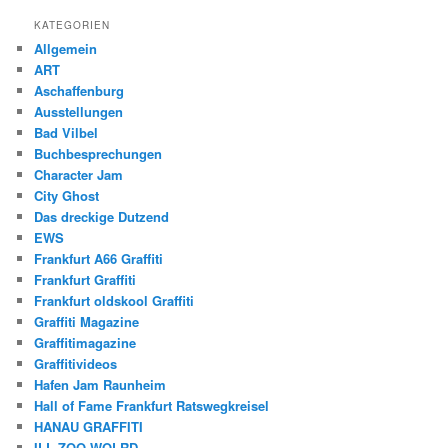
KATEGORIEN
Allgemein
ART
Aschaffenburg
Ausstellungen
Bad Vilbel
Buchbesprechungen
Character Jam
City Ghost
Das dreckige Dutzend
EWS
Frankfurt A66 Graffiti
Frankfurt Graffiti
Frankfurt oldskool Graffiti
Graffiti Magazine
Graffitimagazine
Graffitivideos
Hafen Jam Raunheim
Hall of Fame Frankfurt Ratswegkreisel
HANAU GRAFFITI
ILL ZOO WOLRD