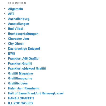
KATEGORIEN
Allgemein
ART
Aschaffenburg
Ausstellungen
Bad Vilbel
Buchbesprechungen
Character Jam
City Ghost
Das dreckige Dutzend
EWS
Frankfurt A66 Graffiti
Frankfurt Graffiti
Frankfurt oldskool Graffiti
Graffiti Magazine
Graffitimagazine
Graffitivideos
Hafen Jam Raunheim
Hall of Fame Frankfurt Ratswegkreisel
HANAU GRAFFITI
ILL ZOO WOLRD