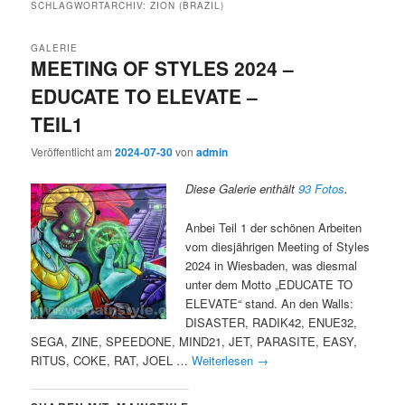
SCHLAGWORTARCHIV:
ZION (BRAZIL)
GALERIE
MEETING OF STYLES 2024 –
EDUCATE TO ELEVATE –
TEIL1
Veröffentlicht am
2024-07-30
von
admin
Diese Galerie enthält
93 Fotos
.
Anbei Teil 1 der schönen Arbeiten
vom diesjährigen Meeting of Styles
2024 in Wiesbaden, was diesmal
unter dem Motto „EDUCATE TO
ELEVATE“ stand. An den Walls:
DISASTER, RADIK42, ENUE32,
SEGA, ZINE, SPEEDONE, MIND21, JET, PARASITE, EASY,
RITUS, COKE, RAT, JOEL …
Weiterlesen
→