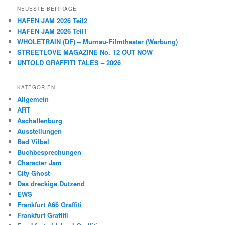
NEUESTE BEITRÄGE
HAFEN JAM 2026 Teil2
HAFEN JAM 2026 Teil1
WHOLETRAIN (DF) – Murnau-Filmtheater (Werbung)
STREETLOVE MAGAZINE No. 12 OUT NOW
UNTOLD GRAFFITI TALES – 2026
KATEGORIEN
Allgemein
ART
Aschaffenburg
Ausstellungen
Bad Vilbel
Buchbesprechungen
Character Jam
City Ghost
Das dreckige Dutzend
EWS
Frankfurt A66 Graffiti
Frankfurt Graffiti