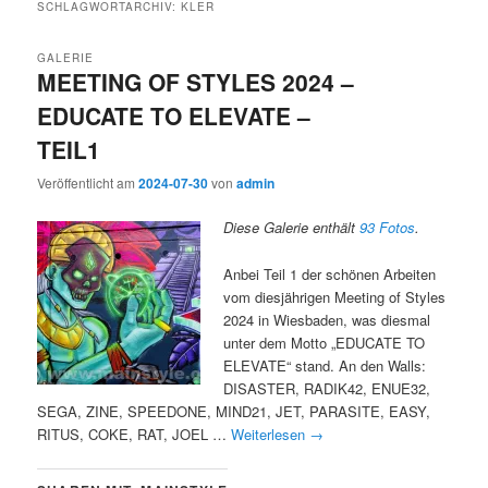
SCHLAGWORTARCHIV:
KLER
GALERIE
MEETING OF STYLES 2024 –
EDUCATE TO ELEVATE –
TEIL1
Veröffentlicht am
2024-07-30
von
admin
Diese Galerie enthält
93 Fotos
.
Anbei Teil 1 der schönen Arbeiten
vom diesjährigen Meeting of Styles
2024 in Wiesbaden, was diesmal
unter dem Motto „EDUCATE TO
ELEVATE“ stand. An den Walls:
DISASTER, RADIK42, ENUE32,
SEGA, ZINE, SPEEDONE, MIND21, JET, PARASITE, EASY,
RITUS, COKE, RAT, JOEL …
Weiterlesen
→