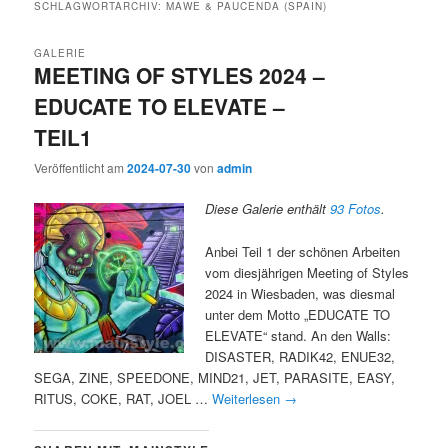
SCHLAGWORTARCHIV:
MAWE & PAUCENDA (SPAIN)
GALERIE
MEETING OF STYLES 2024 –
EDUCATE TO ELEVATE –
TEIL1
Veröffentlicht am
2024-07-30
von
admin
Diese Galerie enthält
93 Fotos
.
Anbei Teil 1 der schönen Arbeiten
vom diesjährigen Meeting of Styles
2024 in Wiesbaden, was diesmal
unter dem Motto „EDUCATE TO
ELEVATE“ stand. An den Walls:
DISASTER, RADIK42, ENUE32,
SEGA, ZINE, SPEEDONE, MIND21, JET, PARASITE, EASY,
RITUS, COKE, RAT, JOEL …
Weiterlesen
→