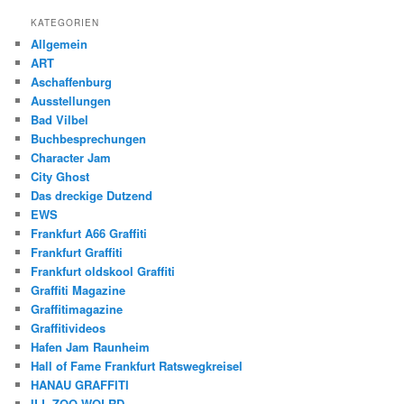
KATEGORIEN
Allgemein
ART
Aschaffenburg
Ausstellungen
Bad Vilbel
Buchbesprechungen
Character Jam
City Ghost
Das dreckige Dutzend
EWS
Frankfurt A66 Graffiti
Frankfurt Graffiti
Frankfurt oldskool Graffiti
Graffiti Magazine
Graffitimagazine
Graffitivideos
Hafen Jam Raunheim
Hall of Fame Frankfurt Ratswegkreisel
HANAU GRAFFITI
ILL ZOO WOLRD