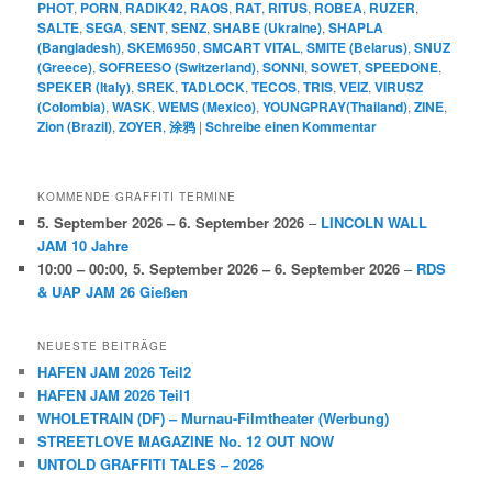
PHOT
,
PORN
,
RADIK42
,
RAOS
,
RAT
,
RITUS
,
ROBEA
,
RUZER
,
SALTE
,
SEGA
,
SENT
,
SENZ
,
SHABE (Ukraine)
,
SHAPLA
(Bangladesh)
,
SKEM6950
,
SMCART VITAL
,
SMITE (Belarus)
,
SNUZ
(Greece)
,
SOFREESO (Switzerland)
,
SONNI
,
SOWET
,
SPEEDONE
,
SPEKER (Italy)
,
SREK
,
TADLOCK
,
TECOS
,
TRIS
,
VEIZ
,
VIRUSZ
(Colombia)
,
WASK
,
WEMS (Mexico)
,
YOUNGPRAY(Thailand)
,
ZINE
,
Zion (Brazil)
,
ZOYER
,
涂鸦
|
Schreibe einen Kommentar
KOMMENDE GRAFFITI TERMINE
5. September 2026
–
6. September 2026
–
LINCOLN WALL
JAM 10 Jahre
10:00
–
00:00
,
5. September 2026
–
6. September 2026
–
RDS
& UAP JAM 26 Gießen
NEUESTE BEITRÄGE
HAFEN JAM 2026 Teil2
HAFEN JAM 2026 Teil1
WHOLETRAIN (DF) – Murnau-Filmtheater (Werbung)
STREETLOVE MAGAZINE No. 12 OUT NOW
UNTOLD GRAFFITI TALES – 2026