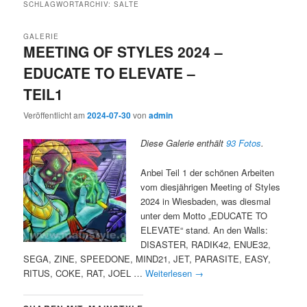
SCHLAGWORTARCHIV:
SALTE
GALERIE
MEETING OF STYLES 2024 –
EDUCATE TO ELEVATE –
TEIL1
Veröffentlicht am
2024-07-30
von
admin
Diese Galerie enthält
93 Fotos
.
Anbei Teil 1 der schönen Arbeiten
vom diesjährigen Meeting of Styles
2024 in Wiesbaden, was diesmal
unter dem Motto „EDUCATE TO
ELEVATE“ stand. An den Walls:
DISASTER, RADIK42, ENUE32,
SEGA, ZINE, SPEEDONE, MIND21, JET, PARASITE, EASY,
RITUS, COKE, RAT, JOEL …
Weiterlesen
→