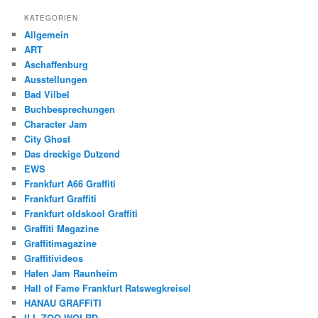
KATEGORIEN
Allgemein
ART
Aschaffenburg
Ausstellungen
Bad Vilbel
Buchbesprechungen
Character Jam
City Ghost
Das dreckige Dutzend
EWS
Frankfurt A66 Graffiti
Frankfurt Graffiti
Frankfurt oldskool Graffiti
Graffiti Magazine
Graffitimagazine
Graffitivideos
Hafen Jam Raunheim
Hall of Fame Frankfurt Ratswegkreisel
HANAU GRAFFITI
ILL ZOO WOLRD