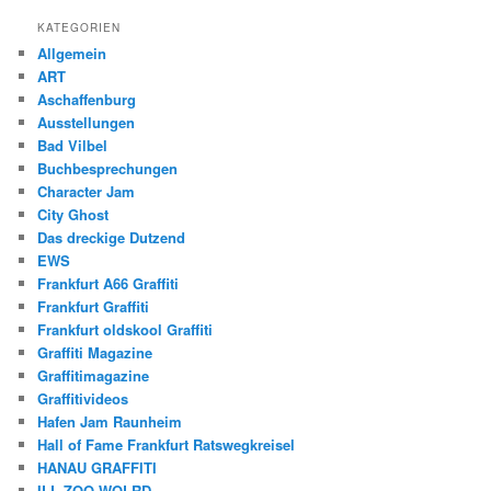
KATEGORIEN
Allgemein
ART
Aschaffenburg
Ausstellungen
Bad Vilbel
Buchbesprechungen
Character Jam
City Ghost
Das dreckige Dutzend
EWS
Frankfurt A66 Graffiti
Frankfurt Graffiti
Frankfurt oldskool Graffiti
Graffiti Magazine
Graffitimagazine
Graffitivideos
Hafen Jam Raunheim
Hall of Fame Frankfurt Ratswegkreisel
HANAU GRAFFITI
ILL ZOO WOLRD