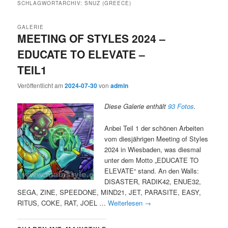
SCHLAGWORTARCHIV:
SNUZ (GREECE)
GALERIE
MEETING OF STYLES 2024 –
EDUCATE TO ELEVATE –
TEIL1
Veröffentlicht am
2024-07-30
von
admin
Diese Galerie enthält
93 Fotos
.
Anbei Teil 1 der schönen Arbeiten
vom diesjährigen Meeting of Styles
2024 in Wiesbaden, was diesmal
unter dem Motto „EDUCATE TO
ELEVATE“ stand. An den Walls:
DISASTER, RADIK42, ENUE32,
SEGA, ZINE, SPEEDONE, MIND21, JET, PARASITE, EASY,
RITUS, COKE, RAT, JOEL …
Weiterlesen
→