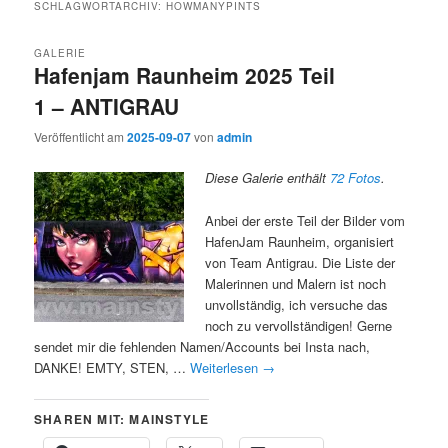
SCHLAGWORTARCHIV:
HOWMANYPINTS
GALERIE
Hafenjam Raunheim 2025 Teil
1 – ANTIGRAU
Veröffentlicht am
2025-09-07
von
admin
Diese Galerie enthält
72 Fotos
.
Anbei der erste Teil der Bilder vom
HafenJam Raunheim, organisiert
von Team Antigrau. Die Liste der
Malerinnen und Malern ist noch
unvollständig, ich versuche das
noch zu vervollständigen! Gerne
sendet mir die fehlenden Namen/Accounts bei Insta nach,
DANKE! EMTY, STEN, …
Weiterlesen
→
SHAREN MIT: MAINSTYLE