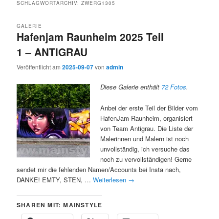
SCHLAGWORTARCHIV:
ZWERG1305
GALERIE
Hafenjam Raunheim 2025 Teil
1 – ANTIGRAU
Veröffentlicht am
2025-09-07
von
admin
Diese Galerie enthält
72 Fotos
.
Anbei der erste Teil der Bilder vom
HafenJam Raunheim, organisiert
von Team Antigrau. Die Liste der
Malerinnen und Malern ist noch
unvollständig, ich versuche das
noch zu vervollständigen! Gerne
sendet mir die fehlenden Namen/Accounts bei Insta nach,
DANKE! EMTY, STEN, …
Weiterlesen
→
SHAREN MIT: MAINSTYLE