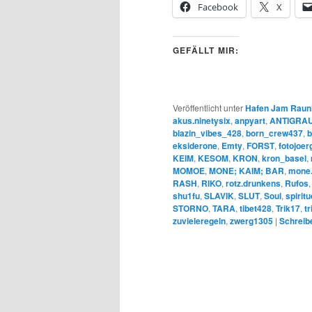
Facebook
X
GEFÄLLT MIR:
Veröffentlicht unter
Hafen Jam Raun
akus.ninetysix
,
anpyart
,
ANTIGRAU 
blazin_vibes_428
,
born_crew437
,
b
eksiderone
,
Emty
,
FORST
,
fotojoer
KEIM
,
KESOM
,
KRON
,
kron_basel
,
MOMOE
,
MONE; KAIM; BAR
,
mone
RASH
,
RIKO
,
rotz.drunkens
,
Rufos
shu1fu
,
SLAVIK
,
SLUT
,
Soul
,
spirit
STORNO
,
TARA
,
tibet428
,
Trik17
,
t
zuvieleregeln
,
zwerg1305
|
Schreib