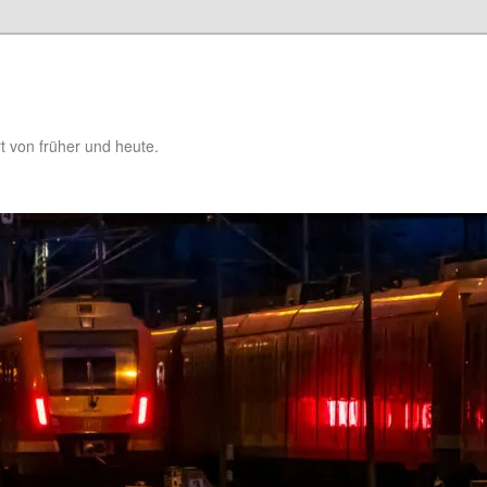
t von früher und heute.