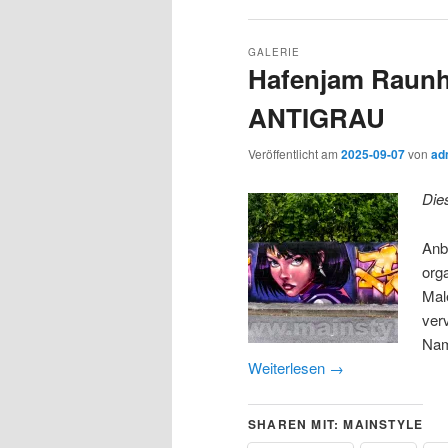
GALERIE
Hafenjam Raunhe
ANTIGRAU
Veröffentlicht am
2025-09-07
von
ad
Die
Anb
org
Mal
ver
Nam
Weiterlesen
→
SHAREN MIT: MAINSTYLE