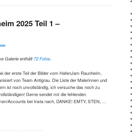
im 2025 Teil 1 –
min
se Galerie enthält
72 Fotos
.
ei der erste Teil der Bilder vom HafenJam Raunheim,
anisiert von Team Antigrau. Die Liste der Malerinnen und
ern ist noch unvollständig, ich versuche das noch zu
vollständigen! Gerne sendet mir die fehlenden
en/Accounts bei Insta nach, DANKE! EMTY, STEN, …