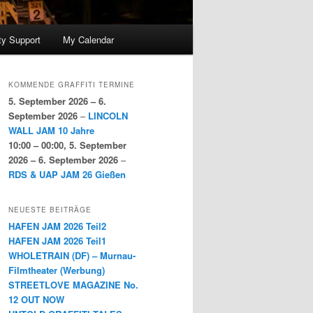
y Support
My Calendar
KOMMENDE GRAFFITI TERMINE
5. September 2026
–
6.
September 2026
–
LINCOLN
WALL JAM 10 Jahre
10:00
–
00:00
,
5. September
2026
–
6. September 2026
–
RDS & UAP JAM 26 Gießen
NEUESTE BEITRÄGE
HAFEN JAM 2026 Teil2
HAFEN JAM 2026 Teil1
WHOLETRAIN (DF) – Murnau-
Filmtheater (Werbung)
STREETLOVE MAGAZINE No.
12 OUT NOW