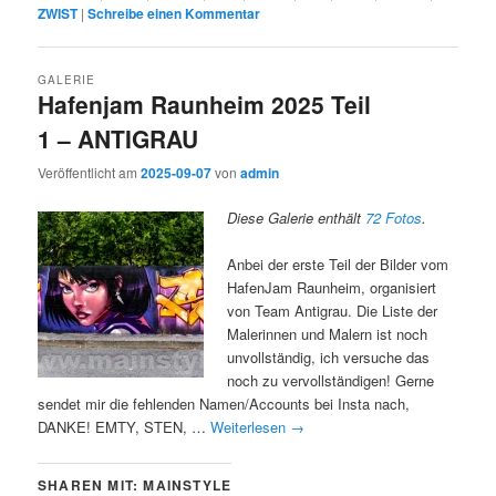
ZWIST
|
Schreibe einen Kommentar
GALERIE
Hafenjam Raunheim 2025 Teil
1 – ANTIGRAU
Veröffentlicht am
2025-09-07
von
admin
Diese Galerie enthält
72 Fotos
.
Anbei der erste Teil der Bilder vom
HafenJam Raunheim, organisiert
von Team Antigrau. Die Liste der
Malerinnen und Malern ist noch
unvollständig, ich versuche das
noch zu vervollständigen! Gerne
sendet mir die fehlenden Namen/Accounts bei Insta nach,
DANKE! EMTY, STEN, …
Weiterlesen
→
SHAREN MIT: MAINSTYLE