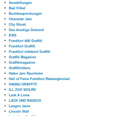
Ausstellungen
Bad Vilbel
Buchbesprechungen
Character Jam
City Ghost
Das dreckige Dutzend
EWS
Frankfurt A66 Graffiti
Frankfurt Graffiti
Frankfurt oldskool Graffiti
Graffiti Magazine
Graffitimagazine
Graffitivideos
Hafen Jam Raunheim
Hall of Fame Frankfurt Ratswegkreisel
HANAU GRAFFITI
ILL ZOO WOLRD
Lack & Lines
LACK UND RAUSCH
Langen Jams
Lincoln Wall