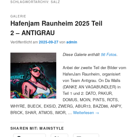
SCHLAGWORTARCHIV:
SALZ
GALERIE
Hafenjam Raunheim 2025 Teil
2 – ANTIGRAU
Veröffentlicht am
2025-09-27
von
admin
Diese Galerie enthält
56 Fotos
.
Anbei der zweite Teil der Bilder vom
HafenJam Raunheim, organisiert
von Team Antigrau. On Da Walls
(DANKE AN VAGABUNDLER) in
Teil 1 und 2: DATO, PAKUR,
DOMUS, MOIN, PINTS, ROTS,
WHYRE, BUECK, EKSID, ZWERG, ABUR13, BAZD86, ANPY,
BRICK, SHAR, ATMOS, IMOR, …
Weiterlesen
→
SHAREN MIT: MAINSTYLE