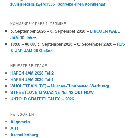
zuvieleregeln
,
zwerg1305
|
Schreibe einen Kommentar
KOMMENDE GRAFFITI TERMINE
5. September 2026
–
6. September 2026
–
LINCOLN WALL
JAM 10 Jahre
10:00
–
00:00
,
5. September 2026
–
6. September 2026
–
RDS
& UAP JAM 26 Gießen
NEUESTE BEITRÄGE
HAFEN JAM 2026 Teil2
HAFEN JAM 2026 Teil1
WHOLETRAIN (DF) – Murnau-Filmtheater (Werbung)
STREETLOVE MAGAZINE No. 12 OUT NOW
UNTOLD GRAFFITI TALES – 2026
KATEGORIEN
Allgemein
ART
Aschaffenburg